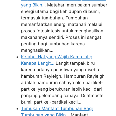
yang Bikin…
Matahari merupakan sumber
energi utama bagi kehidupan di bumi,
termasuk tumbuhan. Tumbuhan
memanfaatkan energi matahari melalui
proses fotosintesis untuk menghasilkan
makanannya sendiri. Proses ini sangat
penting bagi tumbuhan karena
menghasilkan…
Ketahui Hal yang Wajib Kamu Intip
Kenapa Langit…
Langit tampak biru
karena adanya peristiwa yang disebut
hamburan Rayleigh. Hamburan Rayleigh
adalah hamburan cahaya oleh partikel-
partikel yang berukuran lebih kecil dari
panjang gelombang cahaya. Di atmosfer
bumi, partikel-partikel kecil…
Temukan Manfaat Tumbuhan Bagi
Tumbuhan yang Bikin…
Manfaat