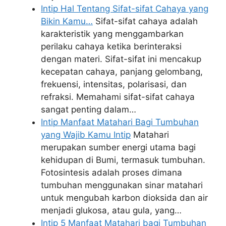
Intip Hal Tentang Sifat-sifat Cahaya yang
Bikin Kamu…
Sifat-sifat cahaya adalah
karakteristik yang menggambarkan
perilaku cahaya ketika berinteraksi
dengan materi. Sifat-sifat ini mencakup
kecepatan cahaya, panjang gelombang,
frekuensi, intensitas, polarisasi, dan
refraksi. Memahami sifat-sifat cahaya
sangat penting dalam…
Intip Manfaat Matahari Bagi Tumbuhan
yang Wajib Kamu Intip
Matahari
merupakan sumber energi utama bagi
kehidupan di Bumi, termasuk tumbuhan.
Fotosintesis adalah proses dimana
tumbuhan menggunakan sinar matahari
untuk mengubah karbon dioksida dan air
menjadi glukosa, atau gula, yang…
Intip 5 Manfaat Matahari bagi Tumbuhan