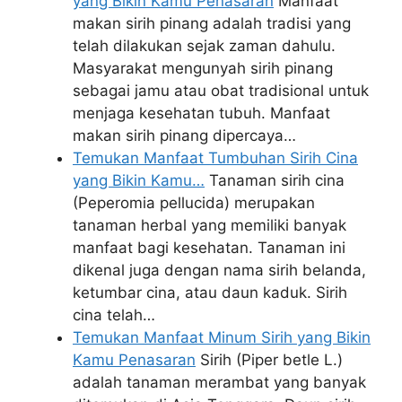
yang Bikin Kamu Penasaran
Manfaat
makan sirih pinang adalah tradisi yang
telah dilakukan sejak zaman dahulu.
Masyarakat mengunyah sirih pinang
sebagai jamu atau obat tradisional untuk
menjaga kesehatan tubuh. Manfaat
makan sirih pinang dipercaya…
Temukan Manfaat Tumbuhan Sirih Cina
yang Bikin Kamu…
Tanaman sirih cina
(Peperomia pellucida) merupakan
tanaman herbal yang memiliki banyak
manfaat bagi kesehatan. Tanaman ini
dikenal juga dengan nama sirih belanda,
ketumbar cina, atau daun kaduk. Sirih
cina telah…
Temukan Manfaat Minum Sirih yang Bikin
Kamu Penasaran
Sirih (Piper betle L.)
adalah tanaman merambat yang banyak