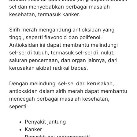
sel dan menyebabkan berbagai masalah
kesehatan, termasuk kanker.
Sirih merah mengandung antioksidan yang
tinggi, seperti flavonoid dan polifenol.
Antioksidan ini dapat membantu melindungi
sel-sel di tubuh, termasuk sel-sel di mulut,
saluran pencernaan, dan organ lainnya, dari
kerusakan akibat radikal bebas.
Dengan melindungi sel-sel dari kerusakan,
antioksidan dalam sirih merah dapat membantu
mencegah berbagai masalah kesehatan,
seperti:
Penyakit jantung
Kanker