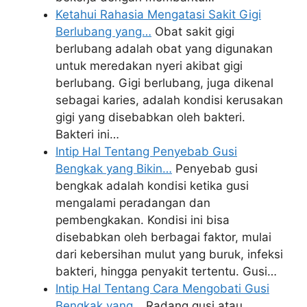
Ketahui Rahasia Mengatasi Sakit Gigi
Berlubang yang…
Obat sakit gigi
berlubang adalah obat yang digunakan
untuk meredakan nyeri akibat gigi
berlubang. Gigi berlubang, juga dikenal
sebagai karies, adalah kondisi kerusakan
gigi yang disebabkan oleh bakteri.
Bakteri ini…
Intip Hal Tentang Penyebab Gusi
Bengkak yang Bikin…
Penyebab gusi
bengkak adalah kondisi ketika gusi
mengalami peradangan dan
pembengkakan. Kondisi ini bisa
disebabkan oleh berbagai faktor, mulai
dari kebersihan mulut yang buruk, infeksi
bakteri, hingga penyakit tertentu. Gusi…
Intip Hal Tentang Cara Mengobati Gusi
Bengkak yang…
Radang gusi atau