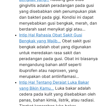
gingivitis adalah peradangan pada gusi
yang disebabkan oleh penumpukan plak
dan bakteri pada gigi. Kondisi ini dapat
menyebabkan gusi bengkak, merah, dan
berdarah saat menyikat gigi atau…
Intip Hal Rahasia Obat Sakit Gusi
Bengkak yang Wajib…
Obat sakit gusi
bengkak adalah obat yang digunakan
untuk meredakan rasa sakit dan
peradangan pada gusi. Obat ini biasanya
mengandung bahan aktif seperti
ibuprofen atau naproxen, yang
merupakan obat antiinflamasi…
Intip Hal Tentang Derajat Luka Bakar
yang Bikin Kamu…
Luka bakar adalah
cedera pada kulit yang disebabkan oleh
panas, bahan kimia, listrik, atau radiasi.
Tingkat keparahan luka bakar