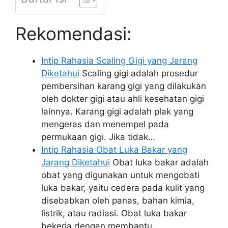
Rekomendasi:
Intip Rahasia Scaling Gigi yang Jarang
Diketahui
Scaling gigi adalah prosedur
pembersihan karang gigi yang dilakukan
oleh dokter gigi atau ahli kesehatan gigi
lainnya. Karang gigi adalah plak yang
mengeras dan menempel pada
permukaan gigi. Jika tidak…
Intip Rahasia Obat Luka Bakar yang
Jarang Diketahui
Obat luka bakar adalah
obat yang digunakan untuk mengobati
luka bakar, yaitu cedera pada kulit yang
disebabkan oleh panas, bahan kimia,
listrik, atau radiasi. Obat luka bakar
bekerja dengan membantu…