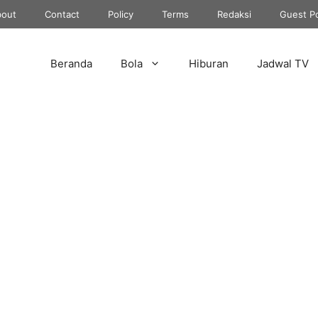
out
Contact
Policy
Terms
Redaksi
Guest P
Beranda
Bola
Hiburan
Jadwal TV