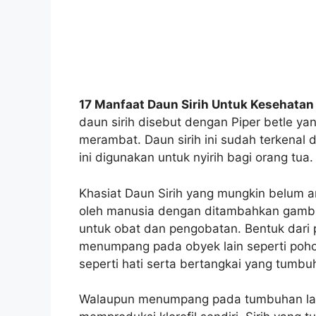
17 Manfaat Daun Sirih Untuk Kesehata
daun sirih disebut dengan Piper betle 
merambat. Daun sirih ini sudah terkenal
ini digunakan untuk nyirih bagi orang tua.
Khasiat Daun Sirih yang mungkin belum 
oleh manusia dengan ditambahkan gambir d
untuk obat dan pengobatan. Bentuk dari p
menumpang pada obyek lain seperti poho
seperti hati serta bertangkai yang tumbu
Walaupun menumpang pada tumbuhan lain,