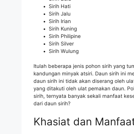
Sirih Hati
Sirih Jalu
Sirih Irian
Sirih Kuning
Sirih Philipine
Sirih Silver
Sirih Wulung
Itulah beberapa jenis pohon sirih yang tu
kandungan minyak atsiri. Daun sirih ini 
daun sirih ini tidak akan diserang oleh 
yang ditakuti oleh ulat pemakan daun. Po
sirih, ternyata banyak sekali manfaat ke
dari daun sirih?
Khasiat dan Manfaat