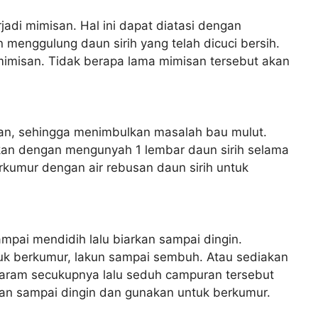
jadi mimisan. Hal ini dapat diatasi dengan
menggulung daun sirih yang telah dicuci bersih.
imisan. Tidak berapa lama mimisan tersebut akan
ikan, sehingga menimbulkan masalah bau mulut.
kan dengan mengunyah 1 lembar daun sirih selama
erkumur dengan air rebusan daun sirih untuk
ampai mendidih lalu biarkan sampai dingin.
tuk berkumur, lakun sampai sembuh. Atau sediakan
garam secukupnya lalu seduh campuran tersebut
kan sampai dingin dan gunakan untuk berkumur.