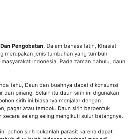
n Dan Pengobatan
, Dalam bahasa latin, Khasiat
yang merupakan jenis tumbuhan yang tumbuh
 dimasyarakat Indonesia. Pada zaman dahulu, daun
anda tahu, Daun dan buahnya dapat dikonsumsi
an pinang. Selain itu daun sirih ini digunakan
ohon sirih ini biasanya menjalar dengan
n, pagar atau tembok. Daun sirih berbentuk
h secara selang seling mengikuti sulur batangnya.
 pohon sirih bukanlah parasit karena dapat