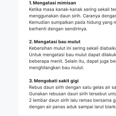
1. Mengatasi mimisan
Ketika masa kanak-kanak sering sekali ter
menggunakan daun sirih. Caranya dengan 
Kemudian sumpalkan pada hidung yang m
berhenti dengan sendirinya.
2. Mengatasi bau mulut
Kebersihan mulut ini sering sekali diaba
Untuk mengatasi bau mulut dapat dilaku
beberapa menit. Selain itu, dapat juga b
menghilangkan bau mulut.
3. Mengobati sakit gigi
Rebus daun sirih dengan satu gelas air s
Gunakan rebusan daun sirih tersebut un
2 lembar daun sirih lalu remas bersama 
dengan air panas aduk sampai larut biar