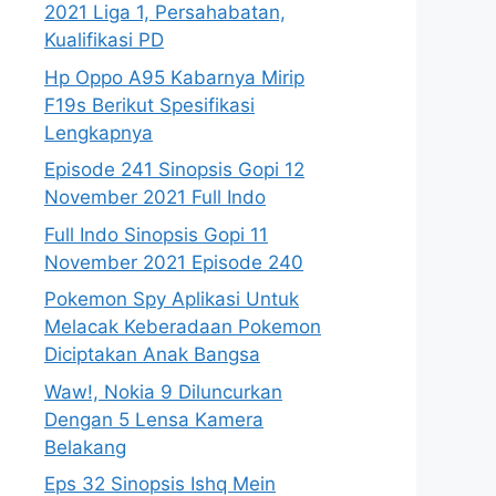
2021 Liga 1, Persahabatan,
Kualifikasi PD
Hp Oppo A95 Kabarnya Mirip
F19s Berikut Spesifikasi
Lengkapnya
Episode 241 Sinopsis Gopi 12
November 2021 Full Indo
Full Indo Sinopsis Gopi 11
November 2021 Episode 240
Pokemon Spy Aplikasi Untuk
Melacak Keberadaan Pokemon
Diciptakan Anak Bangsa
Waw!, Nokia 9 Diluncurkan
Dengan 5 Lensa Kamera
Belakang
Eps 32 Sinopsis Ishq Mein