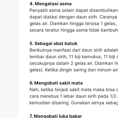
4. Mengatasi asma
Penyakit asma selain dapat disembuhkan 
dapat diatasi dengan daun sirih. Carany
gelas air. Diamkan hingga tersisa 1 gelas
secara teratur hingga asma tidak kamb
5. Sebagai obat batuk
Berikutnya manfaat dari daun sirih adal
lembar daun sirih, 11 biji kemukus, 11 bij
secukupnya dalam 2 gelas air. Diamkan hi
gelas). Ketika dingin saring dan minum air
6. Mengobati sakit mata
Nah, ketika terjadi sakit mata maka bis
cara merebus 1 lebar daun sirih pada 1/2
kemudian disaring. Gunakan airnya sebag
7. Mengobati luka bakar