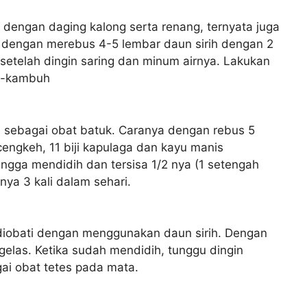
dengan daging kalong serta renang, ternyata juga
a dengan merebus 4-5 lembar daun sirih dengan 2
, setelah dingin saring dan minum airnya. Lakukan
uh-kambuh
ah sebagai obat batuk. Caranya dengan rebus 5
i cengkeh, 11 biji kapulaga dan kayu manis
ngga mendidih dan tersisa 1/2 nya (1 setengah
nya 3 kali dalam sehari.
a diobati dengan menggunakan daun sirih. Dengan
 gelas. Ketika sudah mendidih, tunggu dingin
ai obat tetes pada mata.