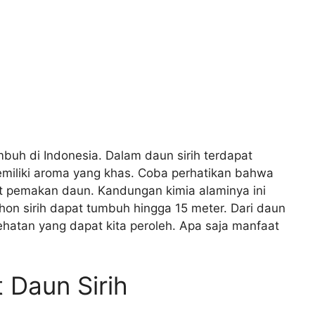
mbuh di Indonesia. Dalam daun sirih terdapat
memiliki aroma yang khas. Coba perhatikan bahwa
ulat pemakan daun. Kandungan kimia alaminya ini
hon sirih dapat tumbuh hingga 15 meter. Dari daun
sehatan yang dapat kita peroleh. Apa saja manfaat
 Daun Sirih