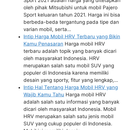
Sport 2021 adalah harga yang ditetapkan
oleh pihak Mitsubishi untuk mobil Pajero
Sport keluaran tahun 2021. Harga ini bisa
berbeda-beda tergantung pada tipe dan
varian mobil, serta…
Intip Harga Mobil HRV Terbaru yang Bikin
Kamu Penasaran
Harga mobil HRV
terbaru adalah topik yang banyak dicari
oleh masyarakat Indonesia. HRV
merupakan salah satu mobil SUV yang
populer di Indonesia karena memiliki
desain yang sporty, fitur yang lengkap,…
Intip Hal Tentang Harga Mobil HRV yang
Wajib Kamu Tahu
Harga mobil HRV
adalah salah satu informasi yang banyak
dicari oleh masyarakat Indonesia. Mobil
HRV merupakan salah satu jenis mobil
SUV yang cukup populer di Indonesia.