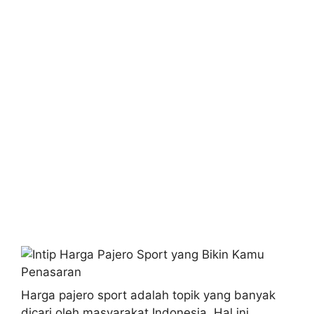
Harga pajero sport adalah topik yang banyak
dicari oleh masyarakat Indonesia. Hal ini