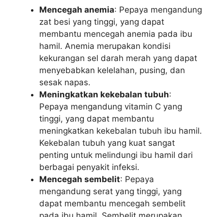
Mencegah anemia
: Pepaya mengandung
zat besi yang tinggi, yang dapat
membantu mencegah anemia pada ibu
hamil. Anemia merupakan kondisi
kekurangan sel darah merah yang dapat
menyebabkan kelelahan, pusing, dan
sesak napas.
Meningkatkan kekebalan tubuh
:
Pepaya mengandung vitamin C yang
tinggi, yang dapat membantu
meningkatkan kekebalan tubuh ibu hamil.
Kekebalan tubuh yang kuat sangat
penting untuk melindungi ibu hamil dari
berbagai penyakit infeksi.
Mencegah sembelit
: Pepaya
mengandung serat yang tinggi, yang
dapat membantu mencegah sembelit
pada ibu hamil. Sembelit merupakan