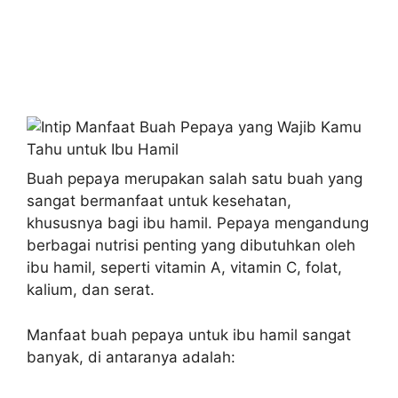
Buah pepaya merupakan salah satu buah yang
sangat bermanfaat untuk kesehatan,
khususnya bagi ibu hamil. Pepaya mengandung
berbagai nutrisi penting yang dibutuhkan oleh
ibu hamil, seperti vitamin A, vitamin C, folat,
kalium, dan serat.
Manfaat buah pepaya untuk ibu hamil sangat
banyak, di antaranya adalah: