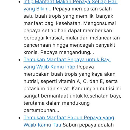
Intip Manfaat Makan Pepaya Setiap Hari
yang Bikin…
Pepaya merupakan salah
satu buah tropis yang memiliki banyak
manfaat bagi kesehatan. Mengonsumsi
pepaya setiap hari dapat memberikan
berbagai khasiat, mulai dari melancarkan
pencernaan hingga mencegah penyakit
kronis. Pepaya mengandung…
Temukan Manfaat Pepaya untuk Bayi
yang Wajib Kamu Intip
Pepaya
merupakan buah tropis yang kaya akan
nutrisi, seperti vitamin A, C, dan E, serta
potasium dan serat. Kandungan nutrisi ini
sangat bermanfaat untuk kesehatan bayi,
terutama dalam mendukung
pertumbuhan…
Temukan Manfaat Sabun Pepaya yang
Wajib Kamu Tau
Sabun pepaya adalah