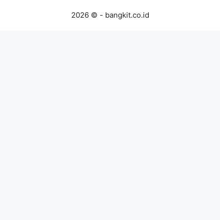
2026 © - bangkit.co.id