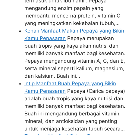
termasuk untuk ibu hamil. Pepaya
mengandung enzim papain yang
membantu mencerna protein, vitamin C
yang meningkatkan kekebalan tubuh,…
Kenali Manfaat Makan Pepaya yang Bikin
Kamu Penasaran
Pepaya merupakan
buah tropis yang kaya akan nutrisi dan
memiliki banyak manfaat bagi kesehatan.
Pepaya mengandung vitamin A, C, dan E,
serta mineral seperti kalium, magnesium,
dan kalsium. Buah ini…
Intip Manfaat Buah Pepaya yang Bikin
Kamu Penasaran
Pepaya (Carica papaya)
adalah buah tropis yang kaya nutrisi dan
memiliki banyak manfaat bagi kesehatan.
Buah ini mengandung berbagai vitamin,
mineral, dan antioksidan yang penting
untuk menjaga kesehatan tubuh secara…