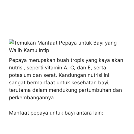
Pepaya merupakan buah tropis yang kaya akan
nutrisi, seperti vitamin A, C, dan E, serta
potasium dan serat. Kandungan nutrisi ini
sangat bermanfaat untuk kesehatan bayi,
terutama dalam mendukung pertumbuhan dan
perkembangannya.
Manfaat pepaya untuk bayi antara lain: