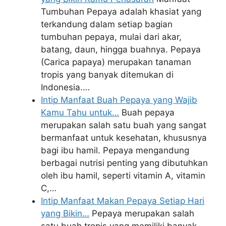
Tumbuhan Pepaya adalah khasiat yang
terkandung dalam setiap bagian
tumbuhan pepaya, mulai dari akar,
batang, daun, hingga buahnya. Pepaya
(Carica papaya) merupakan tanaman
tropis yang banyak ditemukan di
Indonesia.…
Intip Manfaat Buah Pepaya yang Wajib
Kamu Tahu untuk…
Buah pepaya
merupakan salah satu buah yang sangat
bermanfaat untuk kesehatan, khususnya
bagi ibu hamil. Pepaya mengandung
berbagai nutrisi penting yang dibutuhkan
oleh ibu hamil, seperti vitamin A, vitamin
C,…
Intip Manfaat Makan Pepaya Setiap Hari
yang Bikin…
Pepaya merupakan salah