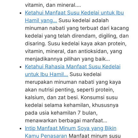
vitamin, dan mineral.…
Ketahui Manfaat Susu Kedelai untuk Ibu
Hamil yang…
Susu kedelai adalah
minuman nabati yang terbuat dari kacang
kedelai yang telah direndam, digiling, dan
disaring. Susu kedelai kaya akan protein,
vitamin, mineral, dan antioksidan, yang
menjadikannya pilihan yang baik…
Ketahui Rahasia Manfaat Susu Kedelai
untuk Ibu Hamil…
Susu kedelai
merupakan minuman nabati yang kaya
akan nutrisi penting, seperti protein,
kalsium, dan zat besi. Konsumsi susu
kedelai selama kehamilan, khususnya
pada usia kehamilan 7 bulan,
menawarkan berbagai manfaat…
Intip Manfaat Minum Soya yang Bikin
Kamu Penasaran
Manfaat minum susu