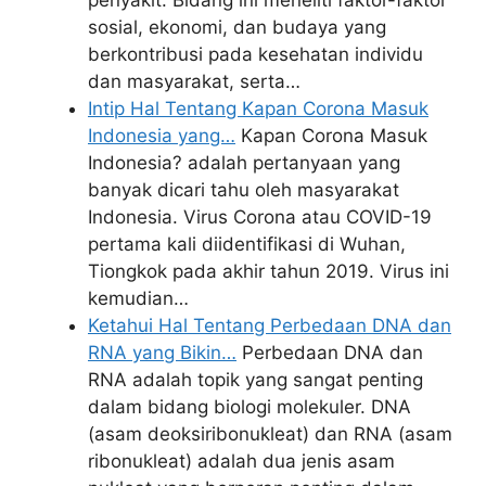
sosial, ekonomi, dan budaya yang
berkontribusi pada kesehatan individu
dan masyarakat, serta…
Intip Hal Tentang Kapan Corona Masuk
Indonesia yang…
Kapan Corona Masuk
Indonesia? adalah pertanyaan yang
banyak dicari tahu oleh masyarakat
Indonesia. Virus Corona atau COVID-19
pertama kali diidentifikasi di Wuhan,
Tiongkok pada akhir tahun 2019. Virus ini
kemudian…
Ketahui Hal Tentang Perbedaan DNA dan
RNA yang Bikin…
Perbedaan DNA dan
RNA adalah topik yang sangat penting
dalam bidang biologi molekuler. DNA
(asam deoksiribonukleat) dan RNA (asam
ribonukleat) adalah dua jenis asam