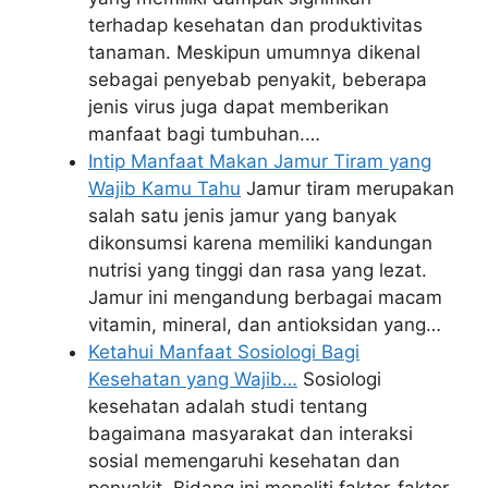
terhadap kesehatan dan produktivitas
tanaman. Meskipun umumnya dikenal
sebagai penyebab penyakit, beberapa
jenis virus juga dapat memberikan
manfaat bagi tumbuhan.…
Intip Manfaat Makan Jamur Tiram yang
Wajib Kamu Tahu
Jamur tiram merupakan
salah satu jenis jamur yang banyak
dikonsumsi karena memiliki kandungan
nutrisi yang tinggi dan rasa yang lezat.
Jamur ini mengandung berbagai macam
vitamin, mineral, dan antioksidan yang…
Ketahui Manfaat Sosiologi Bagi
Kesehatan yang Wajib…
Sosiologi
kesehatan adalah studi tentang
bagaimana masyarakat dan interaksi
sosial memengaruhi kesehatan dan
penyakit. Bidang ini meneliti faktor-faktor