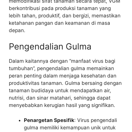
memodifikasi sifat tanaman secara tepat, VGM
berkontribusi pada produksi tanaman yang
lebih tahan, produktif, dan bergizi, memastikan
ketahanan pangan dan keamanan di masa
depan.
Pengendalian Gulma
Dalam kaitannya dengan “manfaat virus bagi
tumbuhan”, pengendalian gulma memainkan
peran penting dalam menjaga kesehatan dan
produktivitas tanaman. Gulma bersaing dengan
tanaman budidaya untuk mendapatkan air,
nutrisi, dan sinar matahari, sehingga dapat
menyebabkan kerugian hasil yang signifikan.
Penargetan Spesifik
: Virus pengendali
gulma memiliki kemampuan unik untuk