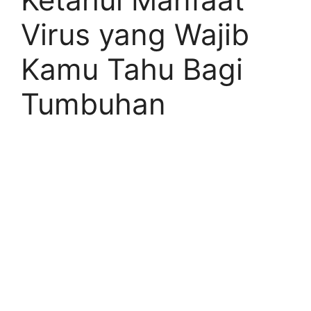
Virus yang Wajib
Kamu Tahu Bagi
Tumbuhan