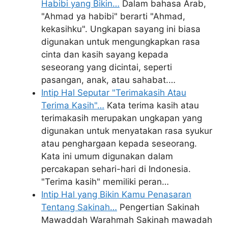
Habibi yang Bikin…
Dalam bahasa Arab,
"Ahmad ya habibi" berarti "Ahmad,
kekasihku". Ungkapan sayang ini biasa
digunakan untuk mengungkapkan rasa
cinta dan kasih sayang kepada
seseorang yang dicintai, seperti
pasangan, anak, atau sahabat.…
Intip Hal Seputar "Terimakasih Atau
Terima Kasih"…
Kata terima kasih atau
terimakasih merupakan ungkapan yang
digunakan untuk menyatakan rasa syukur
atau penghargaan kepada seseorang.
Kata ini umum digunakan dalam
percakapan sehari-hari di Indonesia.
"Terima kasih" memiliki peran…
Intip Hal yang Bikin Kamu Penasaran
Tentang Sakinah…
Pengertian Sakinah
Mawaddah Warahmah Sakinah mawadah