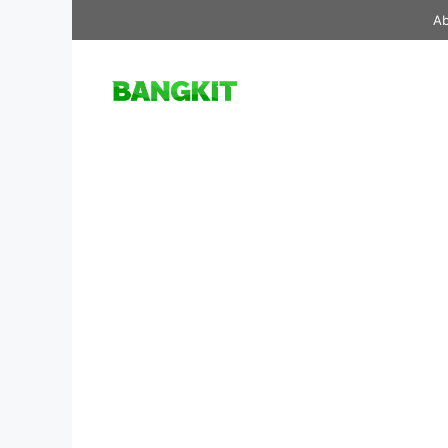
Skip
Ab
to
content