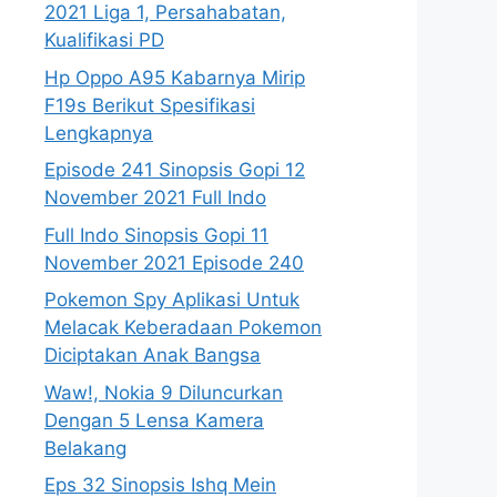
2021 Liga 1, Persahabatan,
Kualifikasi PD
Hp Oppo A95 Kabarnya Mirip
F19s Berikut Spesifikasi
Lengkapnya
Episode 241 Sinopsis Gopi 12
November 2021 Full Indo
Full Indo Sinopsis Gopi 11
November 2021 Episode 240
Pokemon Spy Aplikasi Untuk
Melacak Keberadaan Pokemon
Diciptakan Anak Bangsa
Waw!, Nokia 9 Diluncurkan
Dengan 5 Lensa Kamera
Belakang
Eps 32 Sinopsis Ishq Mein