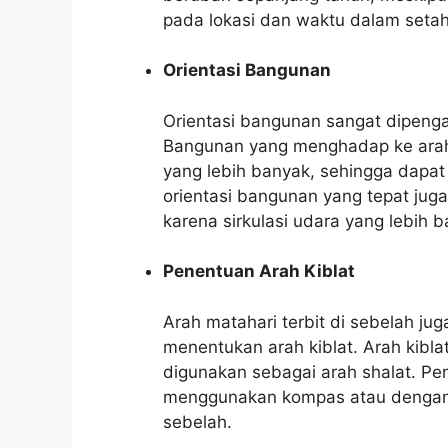
pada lokasi dan waktu dalam seta
Orientasi Bangunan
Orientasi bangunan sangat dipengar
Bangunan yang menghadap ke arah 
yang lebih banyak, sehingga dapat
orientasi bangunan yang tepat ju
karena sirkulasi udara yang lebih b
Penentuan Arah Kiblat
Arah matahari terbit di sebelah ju
menentukan arah kiblat. Arah kibla
digunakan sebagai arah shalat. Pe
menggunakan kompas atau dengan m
sebelah.