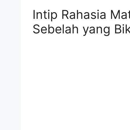
Intip Rahasia Mat
Sebelah yang Bi