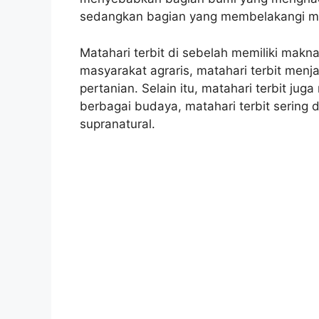
sedangkan bagian yang membelakangi ma
Matahari terbit di sebelah memiliki makn
masyarakat agraris, matahari terbit menj
pertanian. Selain itu, matahari terbit ju
berbagai budaya, matahari terbit sering
supranatural.