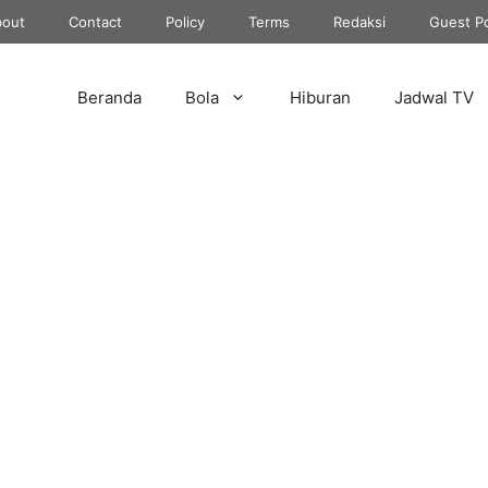
out
Contact
Policy
Terms
Redaksi
Guest P
Beranda
Bola
Hiburan
Jadwal TV