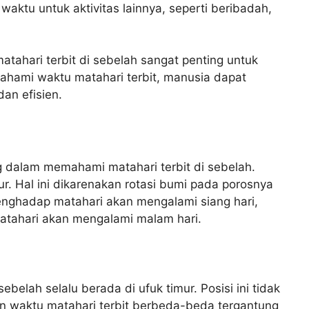
 waktu untuk aktivitas lainnya, seperti beribadah,
ahari terbit di sebelah sangat penting untuk
hami waktu matahari terbit, manusia dapat
an efisien.
 dalam memahami matahari terbit di sebelah.
mur. Hal ini dikarenakan rotasi bumi pada porosnya
ghadap matahari akan mengalami siang hari,
tahari akan mengalami malam hari.
sebelah selalu berada di ufuk timur. Posisi ini tidak
n waktu matahari terbit berbeda-beda tergantung