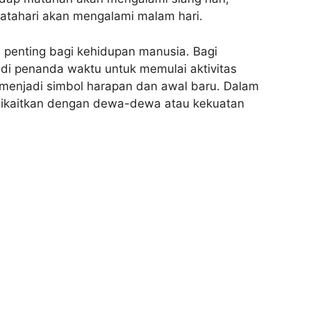
tahari akan mengalami malam hari.
a penting bagi kehidupan manusia. Bagi
adi penanda waktu untuk memulai aktivitas
ga menjadi simbol harapan dan awal baru. Dalam
 dikaitkan dengan dewa-dewa atau kekuatan