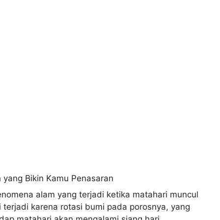
fenomena alam yang terjadi ketika matahari muncul
i terjadi karena rotasi bumi pada porosnya, yang
p matahari akan mengalami siang hari,