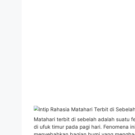
Matahari terbit di sebelah adalah suatu 
di ufuk timur pada pagi hari. Fenomena in
menyebabkan bagian bumi yang menghada