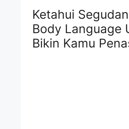
Ketahui Seguda
Body Language U
Bikin Kamu Pena