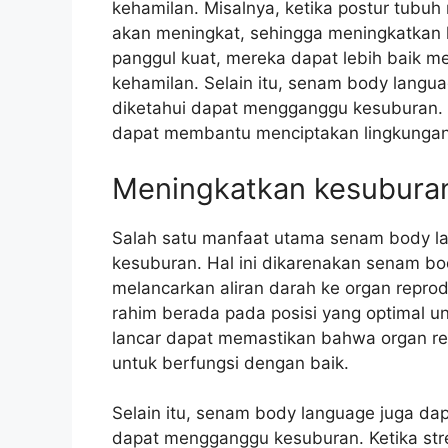
kehamilan. Misalnya, ketika postur tubuh
akan meningkat, sehingga meningkatkan k
panggul kuat, mereka dapat lebih baik 
kehamilan. Selain itu, senam body langu
diketahui dapat mengganggu kesuburan.
dapat membantu menciptakan lingkungan 
Meningkatkan kesubura
Salah satu manfaat utama senam body la
kesuburan. Hal ini dikarenakan senam b
melancarkan aliran darah ke organ repro
rahim berada pada posisi yang optimal u
lancar dapat memastikan bahwa organ re
untuk berfungsi dengan baik.
Selain itu, senam body language juga da
dapat mengganggu kesuburan. Ketika str