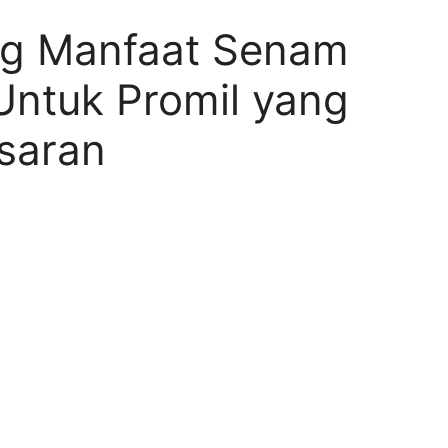
ng Manfaat Senam
ntuk Promil yang
saran