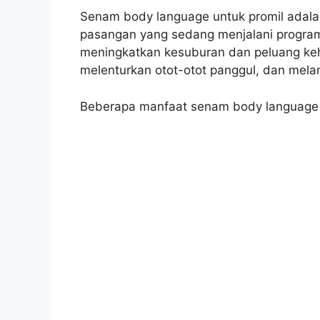
Senam body language untuk promil adal
pasangan yang sedang menjalani program 
meningkatkan kesuburan dan peluang keh
melenturkan otot-otot panggul, dan melan
Beberapa manfaat senam body language un