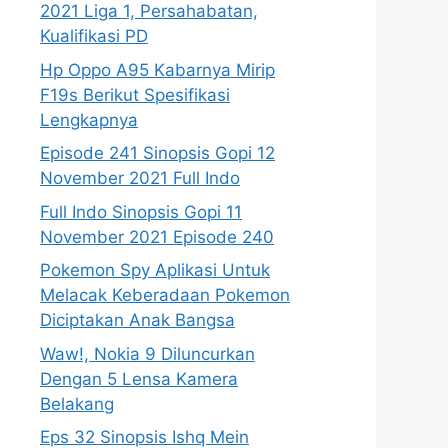
2021 Liga 1, Persahabatan,
Kualifikasi PD
Hp Oppo A95 Kabarnya Mirip
F19s Berikut Spesifikasi
Lengkapnya
Episode 241 Sinopsis Gopi 12
November 2021 Full Indo
Full Indo Sinopsis Gopi 11
November 2021 Episode 240
Pokemon Spy Aplikasi Untuk
Melacak Keberadaan Pokemon
Diciptakan Anak Bangsa
Waw!, Nokia 9 Diluncurkan
Dengan 5 Lensa Kamera
Belakang
Eps 32 Sinopsis Ishq Mein