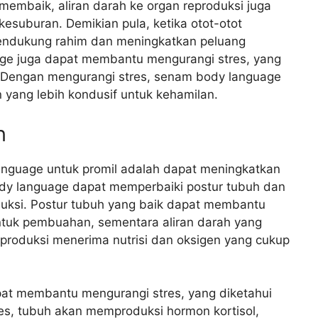
 membaik, aliran darah ke organ reproduksi juga
esuburan. Demikian pula, ketika otot-otot
mendukung rahim dan meningkatkan peluang
age juga dapat membantu mengurangi stres, yang
 Dengan mengurangi stres, senam body language
yang lebih kondusif untuk kehamilan.
n
nguage untuk promil adalah dapat meningkatkan
ody language dapat memperbaiki postur tubuh dan
duksi. Postur tubuh yang baik dapat membantu
ntuk pembuahan, sementara aliran darah yang
produksi menerima nutrisi dan oksigen yang cukup
pat membantu mengurangi stres, yang diketahui
es, tubuh akan memproduksi hormon kortisol,