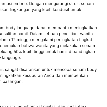
antasi embrio. Dengan mengurangi stres, senam
an lingkungan yang lebih kondusif untuk
nam body language dapat membantu meningkatkan
sulitan hamil. Dalam sebuah penelitian, wanita
lama 12 minggu mengalami peningkatan tingkat
n menemukan bahwa wanita yang melakukan senam
eluang 50% lebih tinggi untuk hamil dibandingkan
 language.
il, sangat disarankan untuk mencoba senam body
eningkatkan kesuburan Anda dan memberikan
n pasangan.
an cara menghambat ovulasi dan implantasi