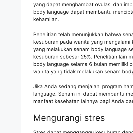
yang dapat menghambat ovulasi dan impl
body language dapat membantu menciptak
kehamilan.
Penelitian telah menunjukkan bahwa se
kesuburan pada wanita yang mengalami ke
yang melakukan senam body language se
kesuburan sebesar 25%. Penelitian lai
body language selama 6 bulan memiliki p
wanita yang tidak melakukan senam body
Jika Anda sedang menjalani program ham
language. Senam ini dapat membantu m
manfaat kesehatan lainnya bagi Anda da
Mengurangi stres
Stres dapat mengganggu kesuburan deng