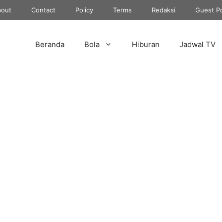
out
Contact
Policy
Terms
Redaksi
Guest P
Beranda
Bola
Hiburan
Jadwal TV