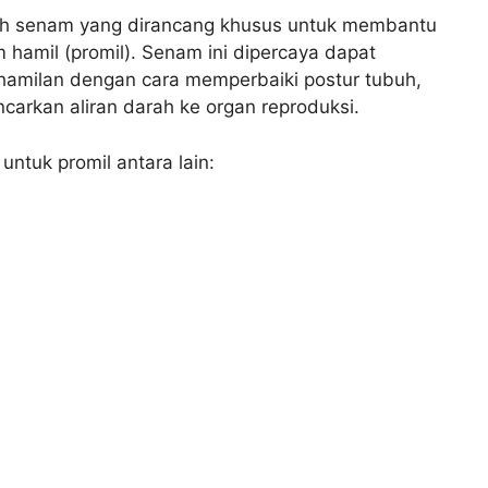
ah senam yang dirancang khusus untuk membantu
hamil (promil). Senam ini dipercaya dapat
amilan dengan cara memperbaiki postur tubuh,
carkan aliran darah ke organ reproduksi.
tuk promil antara lain: