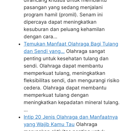
dirancang khusus untuk membantu
pasangan yang sedang menjalani
program hamil (promil). Senam ini
dipercaya dapat meningkatkan
kesuburan dan peluang kehamilan
dengan cara…
Temukan Manfaat Olahraga Bagi Tulang
dan Sendi yang…
Olahraga sangat
penting untuk kesehatan tulang dan
sendi. Olahraga dapat membantu
memperkuat tulang, meningkatkan
fleksibilitas sendi, dan mengurangi risiko
cedera. Olahraga dapat membantu
memperkuat tulang dengan
meningkatkan kepadatan mineral tulang.
…
Intip 20 Jenis Olahraga dan Manfaatnya
yang Wajib Kamu Tau
Olahraga