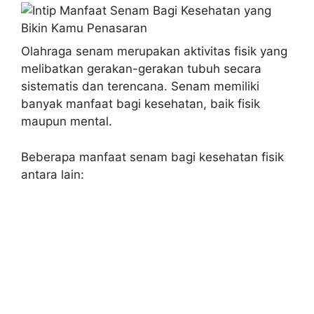
Olahraga senam merupakan aktivitas fisik yang
melibatkan gerakan-gerakan tubuh secara
sistematis dan terencana. Senam memiliki
banyak manfaat bagi kesehatan, baik fisik
maupun mental.
Beberapa manfaat senam bagi kesehatan fisik
antara lain: