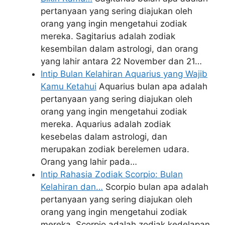
pertanyaan yang sering diajukan oleh
orang yang ingin mengetahui zodiak
mereka. Sagitarius adalah zodiak
kesembilan dalam astrologi, dan orang
yang lahir antara 22 November dan 21…
Intip Bulan Kelahiran Aquarius yang Wajib
Kamu Ketahui
Aquarius bulan apa adalah
pertanyaan yang sering diajukan oleh
orang yang ingin mengetahui zodiak
mereka. Aquarius adalah zodiak
kesebelas dalam astrologi, dan
merupakan zodiak berelemen udara.
Orang yang lahir pada…
Intip Rahasia Zodiak Scorpio: Bulan
Kelahiran dan…
Scorpio bulan apa adalah
pertanyaan yang sering diajukan oleh
orang yang ingin mengetahui zodiak
mereka. Scorpio adalah zodiak kedelapan