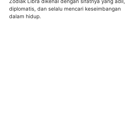
Zodiak Libra dikenal dengan sifatnya yang adil,
diplomatis, dan selalu mencari keseimbangan
dalam hidup.