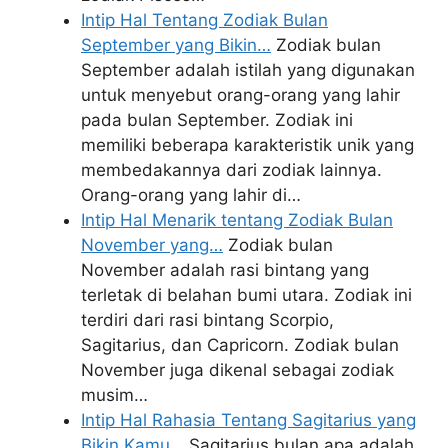
Intip Hal Tentang Zodiak Bulan
September yang Bikin…
Zodiak bulan
September adalah istilah yang digunakan
untuk menyebut orang-orang yang lahir
pada bulan September. Zodiak ini
memiliki beberapa karakteristik unik yang
membedakannya dari zodiak lainnya.
Orang-orang yang lahir di…
Intip Hal Menarik tentang Zodiak Bulan
November yang…
Zodiak bulan
November adalah rasi bintang yang
terletak di belahan bumi utara. Zodiak ini
terdiri dari rasi bintang Scorpio,
Sagitarius, dan Capricorn. Zodiak bulan
November juga dikenal sebagai zodiak
musim…
Intip Hal Rahasia Tentang Sagitarius yang
Bikin Kamu…
Sagitarius bulan apa adalah