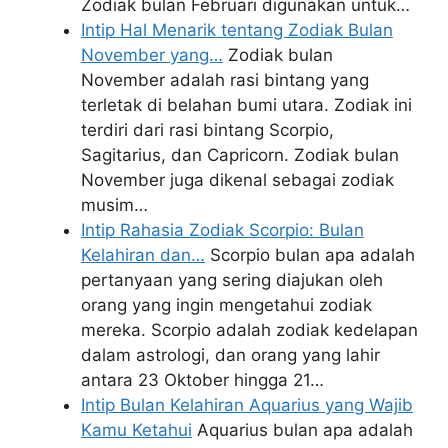
Zodiak bulan Februari digunakan untuk…
Intip Hal Menarik tentang Zodiak Bulan
November yang…
Zodiak bulan
November adalah rasi bintang yang
terletak di belahan bumi utara. Zodiak ini
terdiri dari rasi bintang Scorpio,
Sagitarius, dan Capricorn. Zodiak bulan
November juga dikenal sebagai zodiak
musim…
Intip Rahasia Zodiak Scorpio: Bulan
Kelahiran dan…
Scorpio bulan apa adalah
pertanyaan yang sering diajukan oleh
orang yang ingin mengetahui zodiak
mereka. Scorpio adalah zodiak kedelapan
dalam astrologi, dan orang yang lahir
antara 23 Oktober hingga 21…
Intip Bulan Kelahiran Aquarius yang Wajib
Kamu Ketahui
Aquarius bulan apa adalah