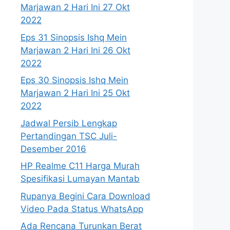
Marjawan 2 Hari Ini 27 Okt
2022
Eps 31 Sinopsis Ishq Mein
Marjawan 2 Hari Ini 26 Okt
2022
Eps 30 Sinopsis Ishq Mein
Marjawan 2 Hari Ini 25 Okt
2022
Jadwal Persib Lengkap
Pertandingan TSC Juli-
Desember 2016
HP Realme C11 Harga Murah
Spesifikasi Lumayan Mantab
Rupanya Begini Cara Download
Video Pada Status WhatsApp
Ada Rencana Turunkan Berat