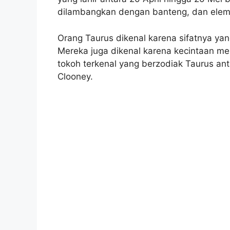
dilambangkan dengan banteng, dan elem
Orang Taurus dikenal karena sifatnya yan
Mereka juga dikenal karena kecintaan me
tokoh terkenal yang berzodiak Taurus anta
Clooney.