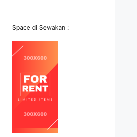
Space di Sewakan :