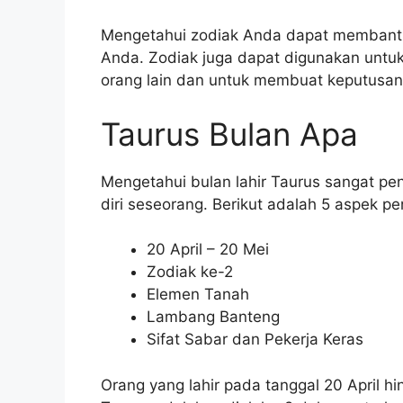
Mengetahui zodiak Anda dapat membantu 
Anda. Zodiak juga dapat digunakan unt
orang lain dan untuk membuat keputusan 
Taurus Bulan Apa
Mengetahui bulan lahir Taurus sangat pe
diri seseorang. Berikut adalah 5 aspek pen
20 April – 20 Mei
Zodiak ke-2
Elemen Tanah
Lambang Banteng
Sifat Sabar dan Pekerja Keras
Orang yang lahir pada tanggal 20 April h