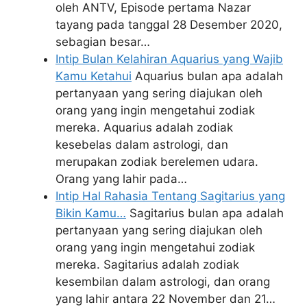
oleh ANTV, Episode pertama Nazar
tayang pada tanggal 28 Desember 2020,
sebagian besar…
Intip Bulan Kelahiran Aquarius yang Wajib
Kamu Ketahui
Aquarius bulan apa adalah
pertanyaan yang sering diajukan oleh
orang yang ingin mengetahui zodiak
mereka. Aquarius adalah zodiak
kesebelas dalam astrologi, dan
merupakan zodiak berelemen udara.
Orang yang lahir pada…
Intip Hal Rahasia Tentang Sagitarius yang
Bikin Kamu…
Sagitarius bulan apa adalah
pertanyaan yang sering diajukan oleh
orang yang ingin mengetahui zodiak
mereka. Sagitarius adalah zodiak
kesembilan dalam astrologi, dan orang
yang lahir antara 22 November dan 21…