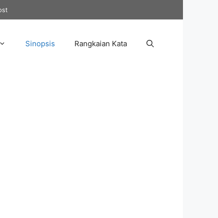
ost
Sinopsis
Rangkaian Kata