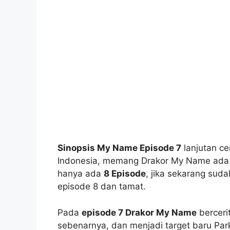
Sinopsis My Name Episode 7
lanjutan ce
Indonesia, memang Drakor My Name ada Be
hanya ada
8 Episode
, jika sekarang suda
episode 8 dan tamat.
Pada
episode 7 Drakor My Name
berceri
sebenarnya, dan menjadi target baru Par