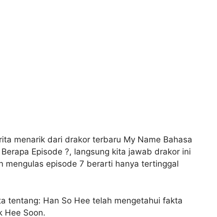
rita menarik dari drakor terbaru My Name Bahasa
rapa Episode ?, langsung kita jawab drakor ini
h mengulas episode 7 berarti hanya tertinggal
ta tentang: Han So Hee telah mengetahui fakta
k Hee Soon.