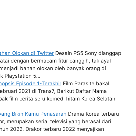
ahan Olokan di Twitter
Desain PS5 Sony dianggap
atai dengan bermacam fitur canggih, tak ayal
njadi bahan olokan oleh banyak orang di
k Playstation 5…
nopsis Episode 1-Terakhir
Film Parasite bakal
bruari 2021 di Trans7, Berikut Daftar Nama
pak film cerita seru komedi hitam Korea Selatan
 yang Bikin Kamu Penasaran
Drama Korea terbaru
, merupakan serial televisi yang berasal dari
hun 2022. Drakor terbaru 2022 menyajikan