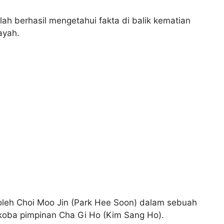
ah berhasil mengetahui fakta di balik kematian
ayah.
oleh Choi Moo Jin (Park Hee Soon) dalam sebuah
arkoba pimpinan Cha Gi Ho (Kim Sang Ho).