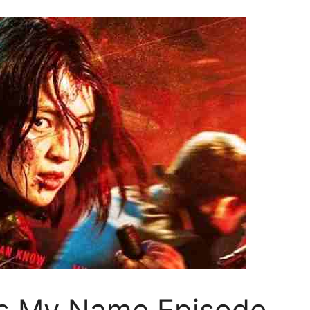
is My Name Episode