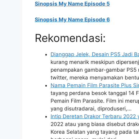
Sinopsis My Name Episode 5
Sinopsis My Name Episode 6
Rekomendasi:
Dianggap Jelek, Desain PS5 Jadi B
kurang menarik meskipun dipersenj
penampakan gambar-gambar PS5 me
twitter, mereka menyamakan bentu
Nama Pemain Film Parasite Plus Si
tayang perdana besok tanggal 14 Fe
Pemain Film Parasite. Film ini meru
yang disutradarai, diproduseri,…
Intip Deretan Drakor Terbaru 2022
2022 atau yang biasa disebut drakor
Korea Selatan yang tayang pada ta