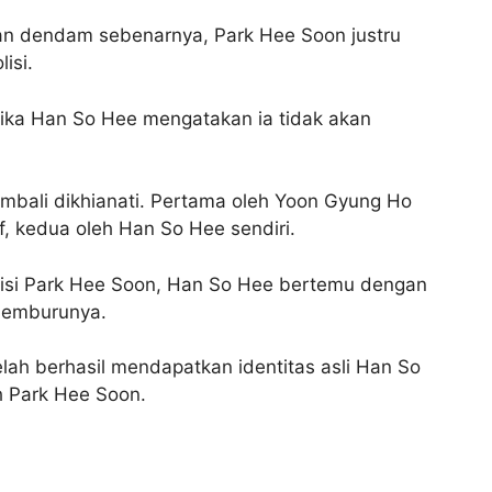
an dendam sebenarnya, Park Hee Soon justru
isi.
tika Han So Hee mengatakan ia tidak akan
embali dikhianati. Pertama oleh Yoon Gyung Ho
, kedua oleh Han So Hee sendiri.
isi Park Hee Soon, Han So Hee bertemu dengan
memburunya.
lah berhasil mendapatkan identitas asli Han So
h Park Hee Soon.