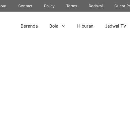
out
Contact
Policy
Terms
Redaksi
Guest P
Beranda
Bola
Hiburan
Jadwal TV