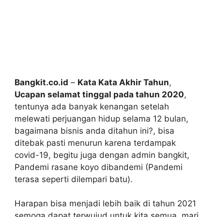
Bangkit.co.id
–
Kata Kata Akhir Tahun
,
Ucapan selamat tinggal pada tahun 2020
,
tentunya ada banyak kenangan setelah
melewati perjuangan hidup selama 12 bulan,
bagaimana bisnis anda ditahun ini?, bisa
ditebak pasti menurun karena terdampak
covid-19, begitu juga dengan admin bangkit,
Pandemi rasane koyo dibandemi (Pandemi
terasa seperti dilempari batu).
Harapan bisa menjadi lebih baik di tahun 2021
semoga dapat terwujud untuk kita semua, mari