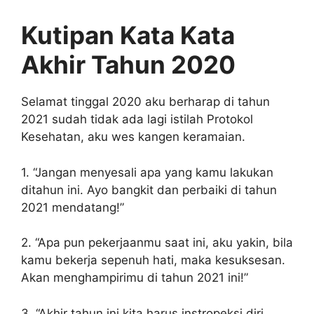
Kutipan Kata Kata
Akhir Tahun 2020
Selamat tinggal 2020 aku berharap di tahun
2021 sudah tidak ada lagi istilah Protokol
Kesehatan, aku wes kangen keramaian.
1. “Jangan menyesali apa yang kamu lakukan
ditahun ini. Ayo bangkit dan perbaiki di tahun
2021 mendatang!”
2. “Apa pun pekerjaanmu saat ini, aku yakin, bila
kamu bekerja sepenuh hati, maka kesuksesan.
Akan menghampirimu di tahun 2021 ini!”
3. “Akhir tahun ini kita harus instropeksi diri.