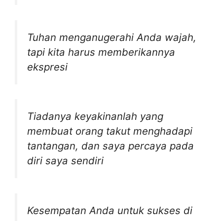
Tuhan menganugerahi Anda wajah,
tapi kita harus memberikannya
ekspresi
Tiadanya keyakinanlah yang
membuat orang takut menghadapi
tantangan, dan saya percaya pada
diri saya sendiri
Kesempatan Anda untuk sukses di