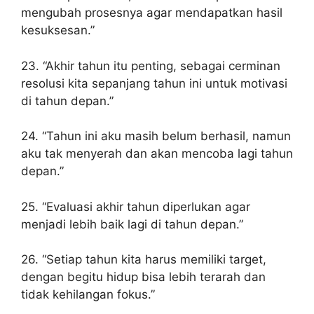
mengubah prosesnya agar mendapatkan hasil
kesuksesan.”
23. “Akhir tahun itu penting, sebagai cerminan
resolusi kita sepanjang tahun ini untuk motivasi
di tahun depan.”
24. “Tahun ini aku masih belum berhasil, namun
aku tak menyerah dan akan mencoba lagi tahun
depan.”
25. “Evaluasi akhir tahun diperlukan agar
menjadi lebih baik lagi di tahun depan.”
26. “Setiap tahun kita harus memiliki target,
dengan begitu hidup bisa lebih terarah dan
tidak kehilangan fokus.”