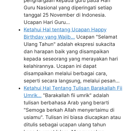
penghargaan kepada guru pada Hari
Guru Nasional yang diperingati setiap
tanggal 25 November di Indonesia.
Ucapan Hari Guru…
Ketahui Hal tentang Ucapan Happy
Birthday yang Wajib…
Ucapan "Selamat
Ulang Tahun" adalah ekspresi sukacita
dan harapan baik yang disampaikan
kepada seseorang yang merayakan hari
kelahirannya. Ucapan ini dapat
disampaikan melalui berbagai cara,
seperti secara langsung, melalui pesan…
Ketahui Hal Tentang Tulisan Barakallah Fii
Umrik…
"Barakallah fii umrik" adalah
tulisan berbahasa Arab yang berarti
"Semoga berkah Allah menyertaimu di
usiamu". Tulisan ini biasa diucapkan atau
ditulis sebagai ucapan ulang tahun