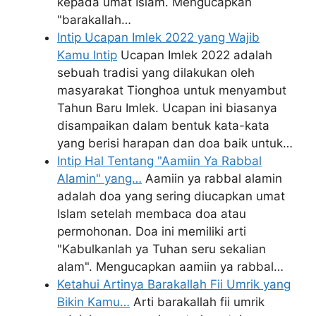
kepada umat Islam. Mengucapkan
"barakallah…
Intip Ucapan Imlek 2022 yang Wajib
Kamu Intip
Ucapan Imlek 2022 adalah
sebuah tradisi yang dilakukan oleh
masyarakat Tionghoa untuk menyambut
Tahun Baru Imlek. Ucapan ini biasanya
disampaikan dalam bentuk kata-kata
yang berisi harapan dan doa baik untuk…
Intip Hal Tentang "Aamiin Ya Rabbal
Alamin" yang…
Aamiin ya rabbal alamin
adalah doa yang sering diucapkan umat
Islam setelah membaca doa atau
permohonan. Doa ini memiliki arti
"Kabulkanlah ya Tuhan seru sekalian
alam". Mengucapkan aamiin ya rabbal…
Ketahui Artinya Barakallah Fii Umrik yang
Bikin Kamu…
Arti barakallah fii umrik