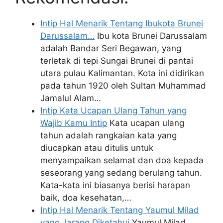
Intip Hal Menarik Tentang Ibukota Brunei
Darussalam…
Ibu kota Brunei Darussalam
adalah Bandar Seri Begawan, yang
terletak di tepi Sungai Brunei di pantai
utara pulau Kalimantan. Kota ini didirikan
pada tahun 1920 oleh Sultan Muhammad
Jamalul Alam…
Intip Kata Ucapan Ulang Tahun yang
Wajib Kamu Intip
Kata ucapan ulang
tahun adalah rangkaian kata yang
diucapkan atau ditulis untuk
menyampaikan selamat dan doa kepada
seseorang yang sedang berulang tahun.
Kata-kata ini biasanya berisi harapan
baik, doa kesehatan,…
Intip Hal Menarik Tentang Yaumul Milad
yang Jarang Diketahui
Yaumul Milad