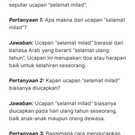
seputar ucapan “selamat milad”:
Pertanyaan 1:
Apa makna dari ucapan “selamat
milad”?
Jawaban:
Ucapan “selamat milad” berasal dari
bahasa Arab yang berarti “selamat ulang
tahun”. Ucapan ini merupakan doa atau harapan
baik untuk kelahiran seseorang.
Pertanyaan 2:
Kapan ucapan “selamat milad”
biasanya diucapkan?
Jawaban:
Ucapan “selamat milad” biasanya
diucapkan pada hari ulang tahun seseorang,
baik anak-anak maupun orang dewasa.
Pertanyaan 3:
Bagaimana cara mengucapkan