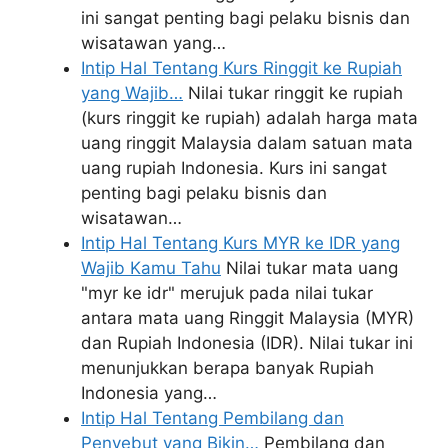
ini sangat penting bagi pelaku bisnis dan
wisatawan yang…
Intip Hal Tentang Kurs Ringgit ke Rupiah
yang Wajib…
Nilai tukar ringgit ke rupiah
(kurs ringgit ke rupiah) adalah harga mata
uang ringgit Malaysia dalam satuan mata
uang rupiah Indonesia. Kurs ini sangat
penting bagi pelaku bisnis dan
wisatawan…
Intip Hal Tentang Kurs MYR ke IDR yang
Wajib Kamu Tahu
Nilai tukar mata uang
"myr ke idr" merujuk pada nilai tukar
antara mata uang Ringgit Malaysia (MYR)
dan Rupiah Indonesia (IDR). Nilai tukar ini
menunjukkan berapa banyak Rupiah
Indonesia yang…
Intip Hal Tentang Pembilang dan
Penyebut yang Bikin…
Pembilang dan