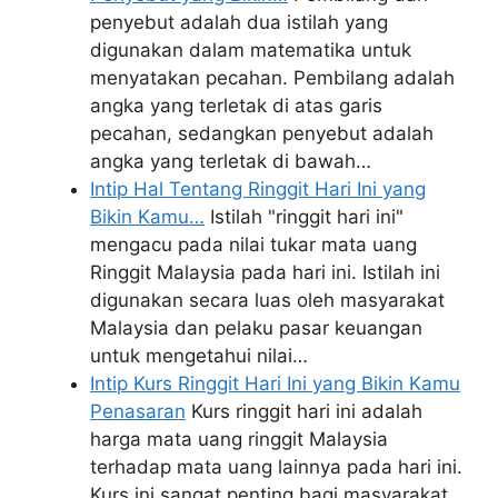
penyebut adalah dua istilah yang
digunakan dalam matematika untuk
menyatakan pecahan. Pembilang adalah
angka yang terletak di atas garis
pecahan, sedangkan penyebut adalah
angka yang terletak di bawah…
Intip Hal Tentang Ringgit Hari Ini yang
Bikin Kamu…
Istilah "ringgit hari ini"
mengacu pada nilai tukar mata uang
Ringgit Malaysia pada hari ini. Istilah ini
digunakan secara luas oleh masyarakat
Malaysia dan pelaku pasar keuangan
untuk mengetahui nilai…
Intip Kurs Ringgit Hari Ini yang Bikin Kamu
Penasaran
Kurs ringgit hari ini adalah
harga mata uang ringgit Malaysia
terhadap mata uang lainnya pada hari ini.
Kurs ini sangat penting bagi masyarakat