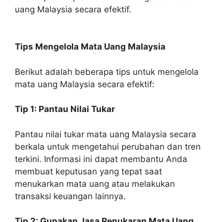
uang Malaysia secara efektif.
Tips Mengelola Mata Uang Malaysia
Berikut adalah beberapa tips untuk mengelola
mata uang Malaysia secara efektif:
Tip 1: Pantau Nilai Tukar
Pantau nilai tukar mata uang Malaysia secara
berkala untuk mengetahui perubahan dan tren
terkini. Informasi ini dapat membantu Anda
membuat keputusan yang tepat saat
menukarkan mata uang atau melakukan
transaksi keuangan lainnya.
Tip 2: Gunakan Jasa Penukaran Mata Uang