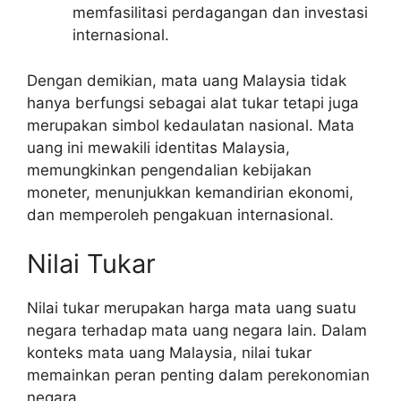
memfasilitasi perdagangan dan investasi
internasional.
Dengan demikian, mata uang Malaysia tidak
hanya berfungsi sebagai alat tukar tetapi juga
merupakan simbol kedaulatan nasional. Mata
uang ini mewakili identitas Malaysia,
memungkinkan pengendalian kebijakan
moneter, menunjukkan kemandirian ekonomi,
dan memperoleh pengakuan internasional.
Nilai Tukar
Nilai tukar merupakan harga mata uang suatu
negara terhadap mata uang negara lain. Dalam
konteks mata uang Malaysia, nilai tukar
memainkan peran penting dalam perekonomian
negara.