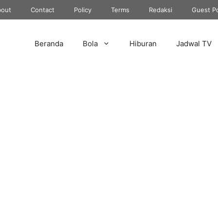
out
Contact
Policy
Terms
Redaksi
Guest P
Beranda
Bola
Hiburan
Jadwal TV