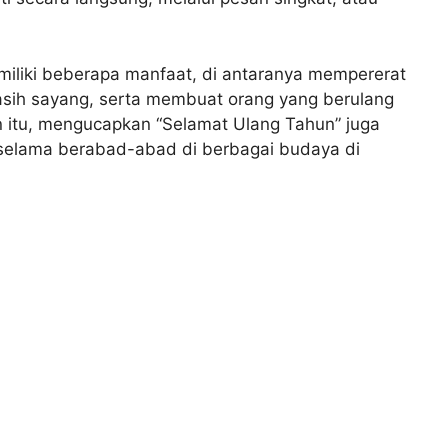
liki beberapa manfaat, di antaranya mempererat
sih sayang, serta membuat orang yang berulang
in itu, mengucapkan “Selamat Ulang Tahun” juga
 selama berabad-abad di berbagai budaya di