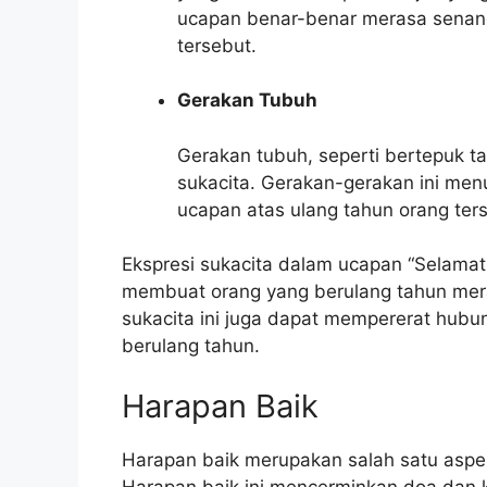
ucapan benar-benar merasa senang
tersebut.
Gerakan Tubuh
Gerakan tubuh, seperti bertepuk 
sukacita. Gerakan-gerakan ini me
ucapan atas ulang tahun orang ter
Ekspresi sukacita dalam ucapan “Selamat
membuat orang yang berulang tahun meras
sukacita ini juga dapat mempererat hub
berulang tahun.
Harapan Baik
Harapan baik merupakan salah satu aspe
Harapan baik ini mencerminkan doa dan k