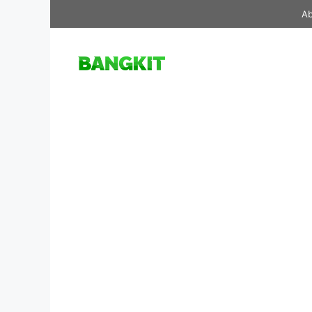
Skip
Ab
to
content