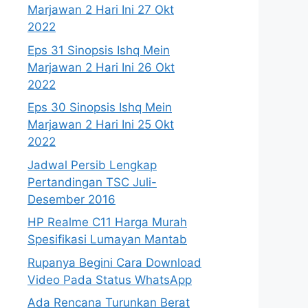
Marjawan 2 Hari Ini 27 Okt
2022
Eps 31 Sinopsis Ishq Mein
Marjawan 2 Hari Ini 26 Okt
2022
Eps 30 Sinopsis Ishq Mein
Marjawan 2 Hari Ini 25 Okt
2022
Jadwal Persib Lengkap
Pertandingan TSC Juli-
Desember 2016
HP Realme C11 Harga Murah
Spesifikasi Lumayan Mantab
Rupanya Begini Cara Download
Video Pada Status WhatsApp
Ada Rencana Turunkan Berat