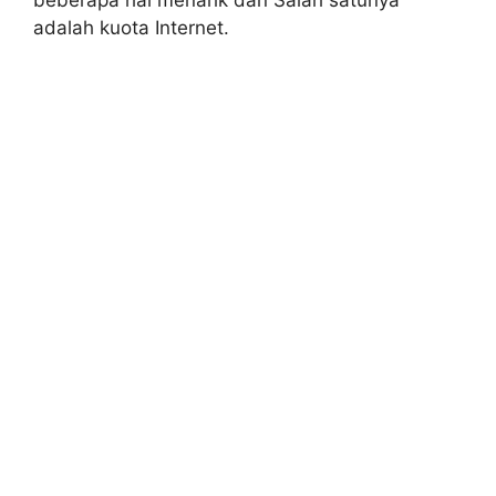
beberapa hal menarik dan Salah satunya
adalah kuota Internet.