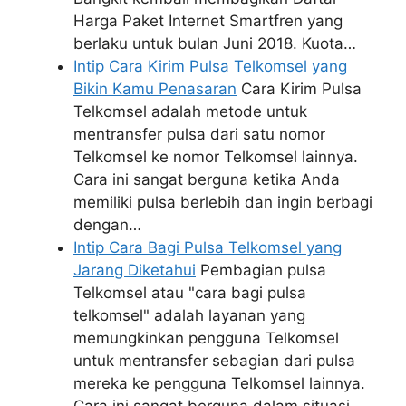
Harga Paket Internet Smartfren yang
berlaku untuk bulan Juni 2018. Kuota…
Intip Cara Kirim Pulsa Telkomsel yang
Bikin Kamu Penasaran
Cara Kirim Pulsa
Telkomsel adalah metode untuk
mentransfer pulsa dari satu nomor
Telkomsel ke nomor Telkomsel lainnya.
Cara ini sangat berguna ketika Anda
memiliki pulsa berlebih dan ingin berbagi
dengan…
Intip Cara Bagi Pulsa Telkomsel yang
Jarang Diketahui
Pembagian pulsa
Telkomsel atau "cara bagi pulsa
telkomsel" adalah layanan yang
memungkinkan pengguna Telkomsel
untuk mentransfer sebagian dari pulsa
mereka ke pengguna Telkomsel lainnya.
Cara ini sangat berguna dalam situasi…