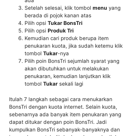
ada
Setelah selesai, klik tombol
menu
yang
berada di pojok kanan atas
Pilih opsi
Tukar BonsTri
Pilih opsi
Produk Tri
Kemudian cari produk berupa item
penukaran kuota, jika sudah ketemu klik
tombol
Tukar
-nya
Pilih poin BonsTri sejumlah syarat yang
akan dibutuhkan untuk melakukan
penukaran, kemudian lanjutkan klik
tombol
Tukar
sekali lagi
Itulah 7 langkah sebagai cara menukarkan
BonsTri dengan kuota internet. Selain kuota,
sebenarnya ada banyak item penukaran yang
dapat ditukar dengan poin BonsTri. Jadi
kumpulkan BonsTri sebanyak-banyaknya dan