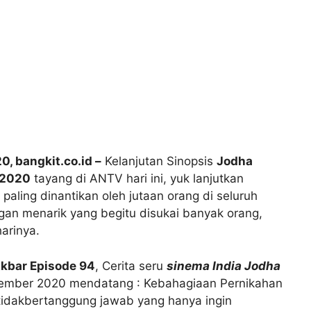
, bangkit.co.id –
Kelanjutan Sinopsis
Jodha
 2020
tayang di ANTV hari ini, yuk lanjutkan
paling dinantikan oleh jutaan orang di seluruh
an menarik yang begitu disukai banyak orang,
arinya.
Akbar Episode 94
, Cerita seru
sinema India Jodha
ember 2020 mendatang : Kebahagiaan Pernikahan
tidakbertanggung jawab yang hanya ingin