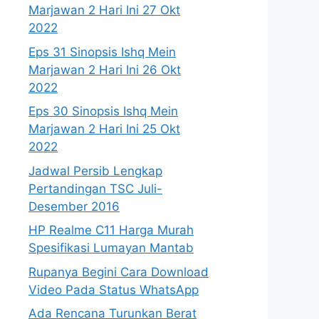
Marjawan 2 Hari Ini 27 Okt
2022
Eps 31 Sinopsis Ishq Mein
Marjawan 2 Hari Ini 26 Okt
2022
Eps 30 Sinopsis Ishq Mein
Marjawan 2 Hari Ini 25 Okt
2022
Jadwal Persib Lengkap
Pertandingan TSC Juli-
Desember 2016
HP Realme C11 Harga Murah
Spesifikasi Lumayan Mantab
Rupanya Begini Cara Download
Video Pada Status WhatsApp
Ada Rencana Turunkan Berat