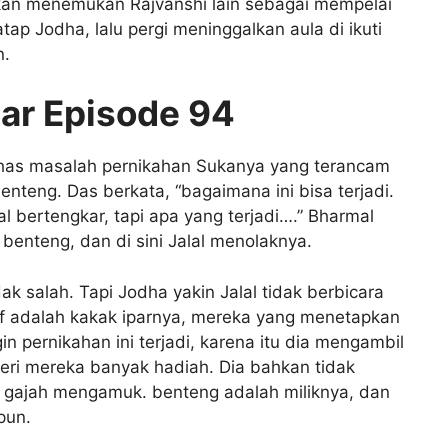
akan menemukan Rajvanshi lain sebagai mempelai
tap Jodha, lalu pergi meninggalkan aula di ikuti
n.
ar Episode 94
as masalah pernikahan Sukanya yang terancam
enteng. Das berkata, “bagaimana ini bisa terjadi.
al bertengkar, tapi apa yang terjadi….” Bharmal
benteng, dan di sini Jalal menolaknya.
 salah. Tapi Jodha yakin Jalal tidak berbicara
rif adalah kakak iparnya, mereka yang menetapkan
gin pernikahan ini terjadi, karena itu dia mengambil
ri mereka banyak hadiah. Dia bahkan tidak
n gajah mengamuk. benteng adalah miliknya, dan
pun.