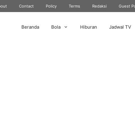
out
Contact
Policy
Terms
Redaksi
Guest P
Beranda
Bola
Hiburan
Jadwal TV