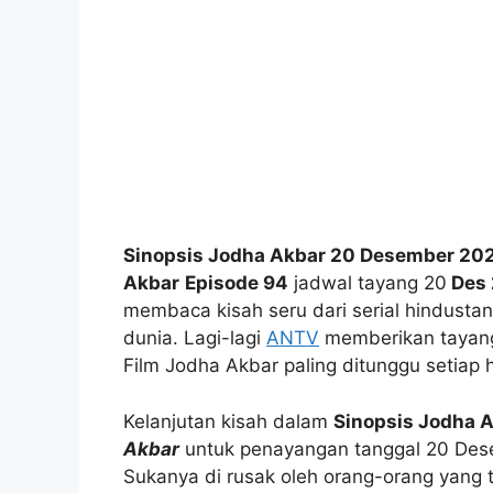
Sinopsis Jodha Akbar 20 Desember 2020
Akbar
Episode 94
jadwal tayang 20
Des
membaca kisah seru dari serial hindustan 
dunia. Lagi-lagi
ANTV
memberikan tayang
Film Jodha Akbar paling ditunggu setiap h
Kelanjutan kisah dalam
Sinopsis Jodha 
Akbar
untuk penayangan tanggal 20 Des
Sukanya di rusak oleh orang-orang yang 