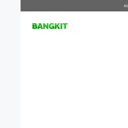
Skip
Ab
to
content