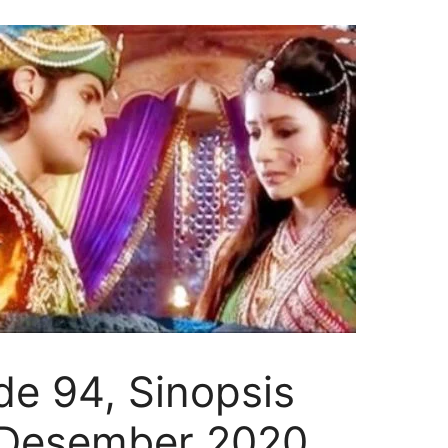
de 94, Sinopsis
 Desember 2020