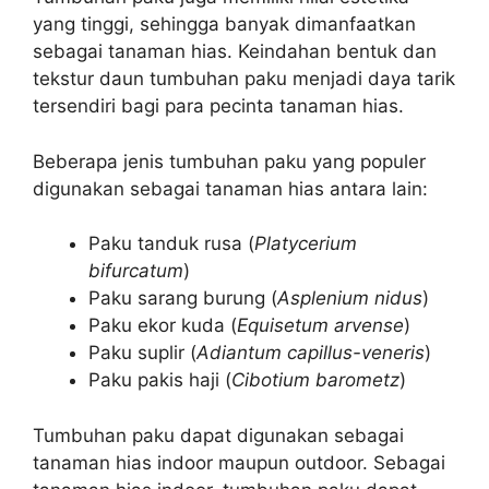
yang tinggi, sehingga banyak dimanfaatkan
sebagai tanaman hias. Keindahan bentuk dan
tekstur daun tumbuhan paku menjadi daya tarik
tersendiri bagi para pecinta tanaman hias.
Beberapa jenis tumbuhan paku yang populer
digunakan sebagai tanaman hias antara lain:
Paku tanduk rusa (
Platycerium
bifurcatum
)
Paku sarang burung (
Asplenium nidus
)
Paku ekor kuda (
Equisetum arvense
)
Paku suplir (
Adiantum capillus-veneris
)
Paku pakis haji (
Cibotium barometz
)
Tumbuhan paku dapat digunakan sebagai
tanaman hias indoor maupun outdoor. Sebagai