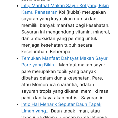
Intip Manfaat Makan Sayur Kol yang Bikin
Kamu Penasaran
Kol (kubis) merupakan
sayuran yang kaya akan nutrisi dan
memiliki banyak manfaat bagi kesehatan.
Sayuran ini mengandung vitamin, mineral,
dan antioksidan yang penting untuk
menjaga kesehatan tubuh secara
keseluruhan. Beberapa…
Temukan Manfaat Dahsyat Makan Sayur
Pare yang Bikin…
Manfaat makan sayur
pare merupakan topik yang banyak
dibahas dalam dunia kesehatan. Pare,
atau Momordica charantia, adalah
sayuran tropis yang dikenal memiliki rasa
pahit dan kaya akan nutrisi. Sayuran ini…
Intip Hal Menarik Seputar Daun Tapak
Liman yang…
Daun tapak liman, atau
yang juga dikenal dengan nama latinnya