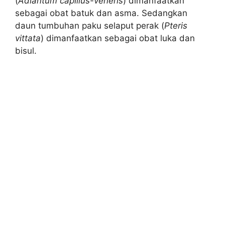
(
Adiantum capillus-veneris
) dimanfaatkan
sebagai obat batuk dan asma. Sedangkan
daun tumbuhan paku selaput perak (
Pteris
vittata
) dimanfaatkan sebagai obat luka dan
bisul.