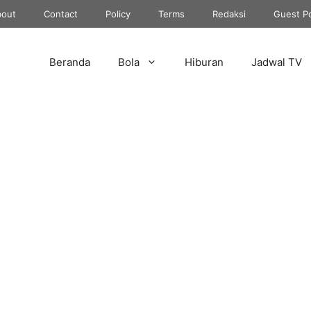
out
Contact
Policy
Terms
Redaksi
Guest P
Beranda
Bola
Hiburan
Jadwal TV