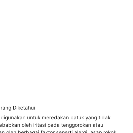
g digunakan untuk meredakan batuk yang tidak
sebabkan oleh iritasi pada tenggorokan atau
 oleh berbagai faktor seperti alergi, asap rokok,