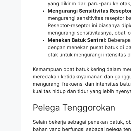
yang dikirim dari paru-paru ke ota
Mengurangi Sensitivitas Reseptor
mengurangi sensitivitas reseptor b
Reseptor-reseptor ini biasanya dip
mengurangi sensitivitasnya, obat-
Menekan Batuk Sentral:
Beberapa 
dengan menekan pusat batuk di bat
otak untuk mengurangi intensitas d
Kemampuan obat batuk kering dalam men
meredakan ketidaknyamanan dan ganggua
mengurangi frekuensi dan intensitas ba
kualitas hidup dan tidur yang lebih nyeny
Pelega Tenggorokan
Selain bekerja sebagai penekan batuk, 
bahan yang berfungsi sebagai pelega te