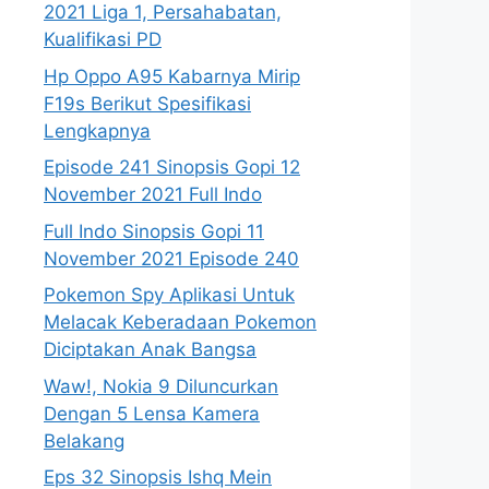
2021 Liga 1, Persahabatan,
Kualifikasi PD
Hp Oppo A95 Kabarnya Mirip
F19s Berikut Spesifikasi
Lengkapnya
Episode 241 Sinopsis Gopi 12
November 2021 Full Indo
Full Indo Sinopsis Gopi 11
November 2021 Episode 240
Pokemon Spy Aplikasi Untuk
Melacak Keberadaan Pokemon
Diciptakan Anak Bangsa
Waw!, Nokia 9 Diluncurkan
Dengan 5 Lensa Kamera
Belakang
Eps 32 Sinopsis Ishq Mein