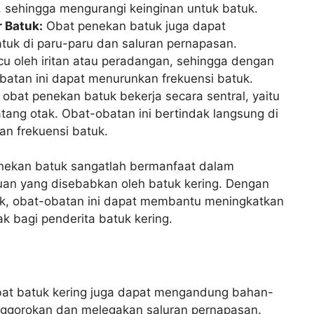
k, sehingga mengurangi keinginan untuk batuk.
 Batuk:
Obat penekan batuk juga dapat
atuk di paru-paru dan saluran pernapasan.
icu oleh iritan atau peradangan, sehingga dengan
obatan ini dapat menurunkan frekuensi batuk.
obat penekan batuk bekerja secara sentral, yaitu
ang otak. Obat-obatan ini bertindak langsung di
an frekuensi batuk.
ekan batuk sangatlah bermanfaat dalam
n yang disebabkan oleh batuk kering. Dengan
tuk, obat-obatan ini dapat membantu meningkatkan
ak bagi penderita batuk kering.
obat batuk kering juga dapat mengandung bahan-
nggorokan dan melegakan saluran pernapasan.