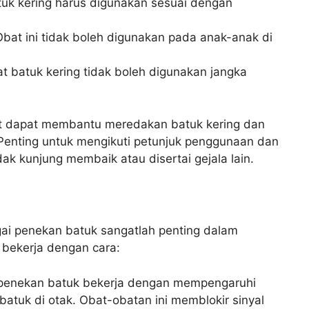
uk kering harus digunakan sesuai dengan
bat ini tidak boleh digunakan pada anak-anak di
t batuk kering tidak boleh digunakan jangka
at dapat membantu meredakan batuk kering dan
enting untuk mengikuti petunjuk penggunaan dan
dak kunjung membaik atau disertai gejala lain.
gai penekan batuk sangatlah penting dalam
 bekerja dengan cara:
penekan batuk bekerja dengan mempengaruhi
 batuk di otak. Obat-obatan ini memblokir sinyal