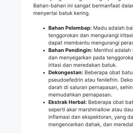
Bahan-bahan ini sangat bermanfaat dala
menyertai batuk kering.
Bahan Pelembap:
Madu adalah bah
tenggorokan dan mengurangi iritasi.
dapat membantu mengurangi perad
Bahan Pendingin:
Menthol adalah 
dan menyegarkan pada tenggorokan
iritasi dan meredakan batuk.
Dekongestan:
Beberapa obat batuk
pseudoefedrin atau fenilefrin. De
darah di saluran pernapasan, se
memudahkan pernapasan.
Ekstrak Herbal:
Beberapa obat bat
seperti akar marshmallow atau daun 
inflamasi dan ekspektoran, yang
mengencerkan dahak, dan meredak