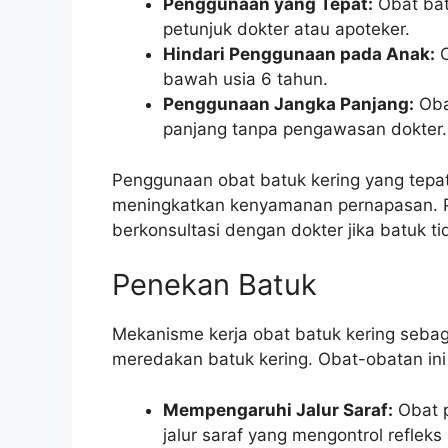
Penggunaan yang Tepat:
Obat bat
petunjuk dokter atau apoteker.
Hindari Penggunaan pada Anak:
O
bawah usia 6 tahun.
Penggunaan Jangka Panjang:
Oba
panjang tanpa pengawasan dokter.
Penggunaan obat batuk kering yang tep
meningkatkan kenyamanan pernapasan. P
berkonsultasi dengan dokter jika batuk ti
Penekan Batuk
Mekanisme kerja obat batuk kering seba
meredakan batuk kering. Obat-obatan ini
Mempengaruhi Jalur Saraf:
Obat 
jalur saraf yang mengontrol refleks