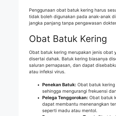
Penggunaan obat batuk kering harus sesu
tidak boleh digunakan pada anak-anak di
jangka panjang tanpa pengawasan dokter
Obat Batuk Kering
Obat batuk kering merupakan jenis obat
disertai dahak. Batuk kering biasanya di
saluran pernapasan, dan dapat disebabkan
atau infeksi virus.
Penekan Batuk:
Obat batuk kering
sehingga mengurangi frekuensi dan 
Pelega Tenggorokan:
Obat batuk 
dapat membantu menenangkan ten
seperti madu atau mentol.