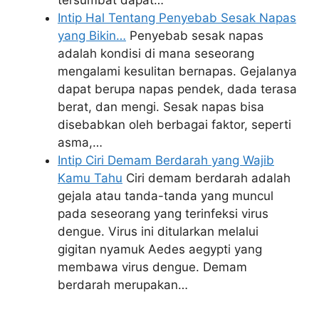
tersumbat dapat…
Intip Hal Tentang Penyebab Sesak Napas
yang Bikin…
Penyebab sesak napas
adalah kondisi di mana seseorang
mengalami kesulitan bernapas. Gejalanya
dapat berupa napas pendek, dada terasa
berat, dan mengi. Sesak napas bisa
disebabkan oleh berbagai faktor, seperti
asma,…
Intip Ciri Demam Berdarah yang Wajib
Kamu Tahu
Ciri demam berdarah adalah
gejala atau tanda-tanda yang muncul
pada seseorang yang terinfeksi virus
dengue. Virus ini ditularkan melalui
gigitan nyamuk Aedes aegypti yang
membawa virus dengue. Demam
berdarah merupakan…