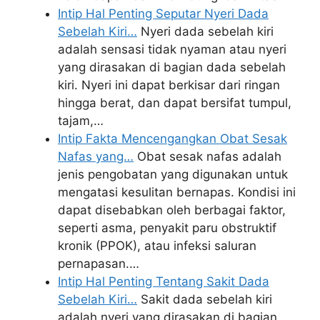
Intip Hal Penting Seputar Nyeri Dada
Sebelah Kiri…
Nyeri dada sebelah kiri
adalah sensasi tidak nyaman atau nyeri
yang dirasakan di bagian dada sebelah
kiri. Nyeri ini dapat berkisar dari ringan
hingga berat, dan dapat bersifat tumpul,
tajam,…
Intip Fakta Mencengangkan Obat Sesak
Nafas yang…
Obat sesak nafas adalah
jenis pengobatan yang digunakan untuk
mengatasi kesulitan bernapas. Kondisi ini
dapat disebabkan oleh berbagai faktor,
seperti asma, penyakit paru obstruktif
kronik (PPOK), atau infeksi saluran
pernapasan.…
Intip Hal Penting Tentang Sakit Dada
Sebelah Kiri…
Sakit dada sebelah kiri
adalah nyeri yang dirasakan di bagian