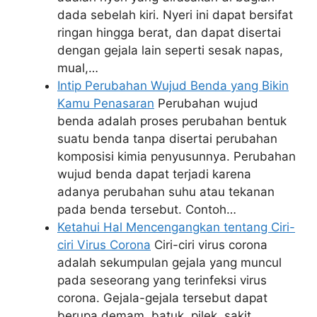
dada sebelah kiri. Nyeri ini dapat bersifat
ringan hingga berat, dan dapat disertai
dengan gejala lain seperti sesak napas,
mual,…
Intip Perubahan Wujud Benda yang Bikin
Kamu Penasaran
Perubahan wujud
benda adalah proses perubahan bentuk
suatu benda tanpa disertai perubahan
komposisi kimia penyusunnya. Perubahan
wujud benda dapat terjadi karena
adanya perubahan suhu atau tekanan
pada benda tersebut. Contoh…
Ketahui Hal Mencengangkan tentang Ciri-
ciri Virus Corona
Ciri-ciri virus corona
adalah sekumpulan gejala yang muncul
pada seseorang yang terinfeksi virus
corona. Gejala-gejala tersebut dapat
berupa demam, batuk, pilek, sakit