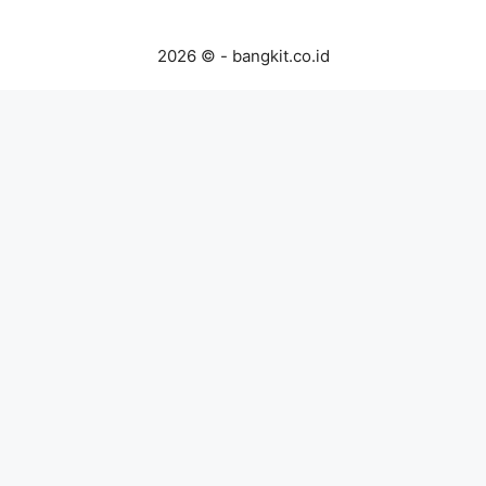
2026 © - bangkit.co.id