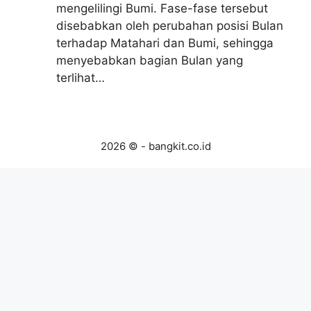
mengelilingi Bumi. Fase-fase tersebut
disebabkan oleh perubahan posisi Bulan
terhadap Matahari dan Bumi, sehingga
menyebabkan bagian Bulan yang
terlihat…
2026 © - bangkit.co.id