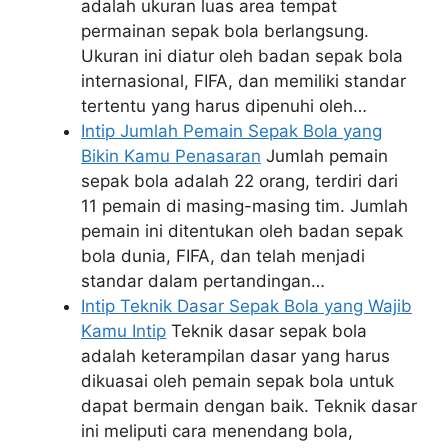
adalah ukuran luas area tempat
permainan sepak bola berlangsung.
Ukuran ini diatur oleh badan sepak bola
internasional, FIFA, dan memiliki standar
tertentu yang harus dipenuhi oleh…
Intip Jumlah Pemain Sepak Bola yang
Bikin Kamu Penasaran
Jumlah pemain
sepak bola adalah 22 orang, terdiri dari
11 pemain di masing-masing tim. Jumlah
pemain ini ditentukan oleh badan sepak
bola dunia, FIFA, dan telah menjadi
standar dalam pertandingan…
Intip Teknik Dasar Sepak Bola yang Wajib
Kamu Intip
Teknik dasar sepak bola
adalah keterampilan dasar yang harus
dikuasai oleh pemain sepak bola untuk
dapat bermain dengan baik. Teknik dasar
ini meliputi cara menendang bola,