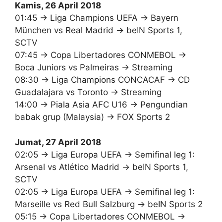
Kamis, 26 April 2018
01:45 -> Liga Champions UEFA -> Bayern
München vs Real Madrid -> beIN Sports 1,
SCTV
07:45 -> Copa Libertadores CONMEBOL ->
Boca Juniors vs Palmeiras -> Streaming
08:30 -> Liga Champions CONCACAF -> CD
Guadalajara vs Toronto -> Streaming
14:00 -> Piala Asia AFC U16 -> Pengundian
babak grup (Malaysia) -> FOX Sports 2
Jumat, 27 April 2018
02:05 -> Liga Europa UEFA -> Semifinal leg 1:
Arsenal vs Atlético Madrid -> beIN Sports 1,
SCTV
02:05 -> Liga Europa UEFA -> Semifinal leg 1:
Marseille vs Red Bull Salzburg -> beIN Sports 2
05:15 -> Copa Libertadores CONMEBOL ->