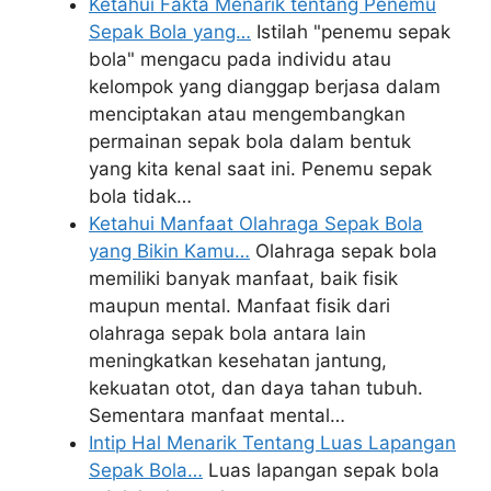
Ketahui Fakta Menarik tentang Penemu
Sepak Bola yang…
Istilah "penemu sepak
bola" mengacu pada individu atau
kelompok yang dianggap berjasa dalam
menciptakan atau mengembangkan
permainan sepak bola dalam bentuk
yang kita kenal saat ini. Penemu sepak
bola tidak…
Ketahui Manfaat Olahraga Sepak Bola
yang Bikin Kamu…
Olahraga sepak bola
memiliki banyak manfaat, baik fisik
maupun mental. Manfaat fisik dari
olahraga sepak bola antara lain
meningkatkan kesehatan jantung,
kekuatan otot, dan daya tahan tubuh.
Sementara manfaat mental…
Intip Hal Menarik Tentang Luas Lapangan
Sepak Bola…
Luas lapangan sepak bola