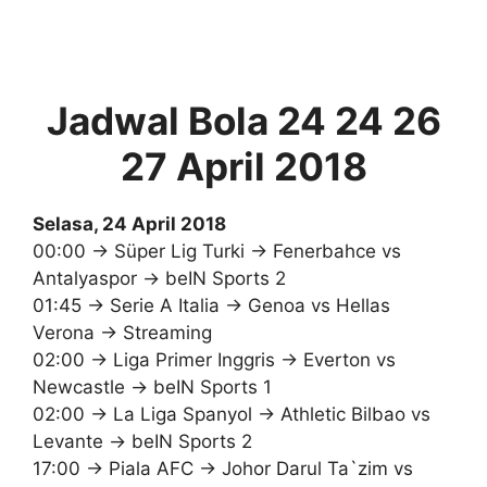
Jadwal Bola 24 24 26
27 April 2018
Selasa, 24 April 2018
00:00 -> Süper Lig Turki -> Fenerbahce vs
Antalyaspor -> beIN Sports 2
01:45 -> Serie A Italia -> Genoa vs Hellas
Verona -> Streaming
02:00 -> Liga Primer Inggris -> Everton vs
Newcastle -> beIN Sports 1
02:00 -> La Liga Spanyol -> Athletic Bilbao vs
Levante -> beIN Sports 2
17:00 -> Piala AFC -> Johor Darul Ta`zim vs