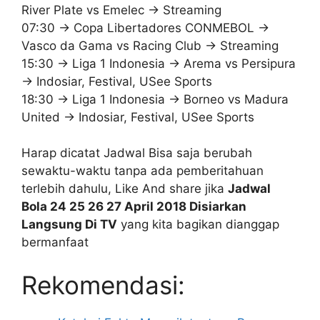
River Plate vs Emelec -> Streaming
07:30 -> Copa Libertadores CONMEBOL ->
Vasco da Gama vs Racing Club -> Streaming
15:30 -> Liga 1 Indonesia -> Arema vs Persipura
-> Indosiar, Festival, USee Sports
18:30 -> Liga 1 Indonesia -> Borneo vs Madura
United -> Indosiar, Festival, USee Sports
Harap dicatat Jadwal Bisa saja berubah
sewaktu-waktu tanpa ada pemberitahuan
terlebih dahulu, Like And share jika
Jadwal
Bola 24 25 26 27 April 2018 Disiarkan
Langsung Di TV
yang kita bagikan dianggap
bermanfaat
Rekomendasi: