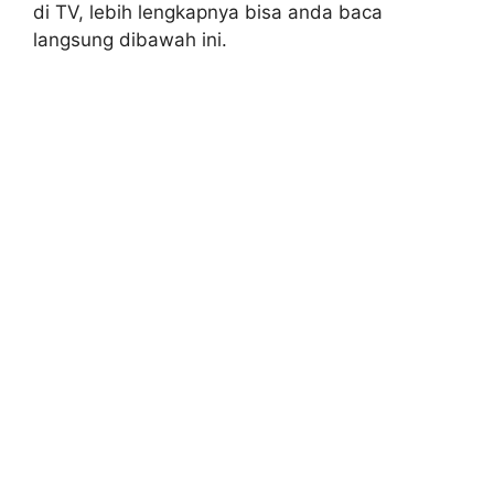
di TV, lebih lengkapnya bisa anda baca
langsung dibawah ini.