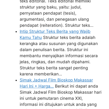
teks editorial. Teks editorial memiliki
struktur yang baku, yaitu: judul,
pernyataan pendapat (tesis),
argumentasi, dan penegasan ulang
pendapat (reiteration). Struktur teks…
Intip Struktur Teks Berita yang Wajib
Kamu Tahu
Struktur teks berita adalah
kerangka atau susunan yang digunakan
dalam penulisan berita. Struktur ini
membantu menyajikan informasi secara
jelas, ringkas, dan mudah dipahami.
Struktur teks berita sangat penting
karena memberikan…
Simak Jadwal Film Bioskop Makassar
Hari Ini + Harga…
Berikut ini dapat anda
Simak Jadwal Film Bioskop Makassar hari
ini untuk pemutaran cinema XXI,
informasi ini ditujukan untuk anda yang