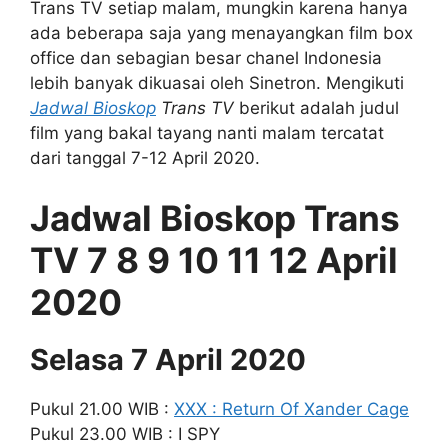
Trans TV setiap malam, mungkin karena hanya
ada beberapa saja yang menayangkan film box
office dan sebagian besar chanel Indonesia
lebih banyak dikuasai oleh Sinetron. Mengikuti
Jadwal Bioskop
Trans TV
berikut adalah judul
film yang bakal tayang nanti malam tercatat
dari tanggal 7-12 April 2020.
Jadwal Bioskop Trans
TV 7 8 9 10 11 12 April
2020
Selasa 7 April 2020
Pukul 21.00 WIB :
XXX : Return Of Xander Cage
Pukul 23.00 WIB : I SPY