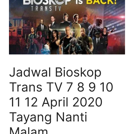
Jadwal Bioskop
Trans TV 7 8 9 10
11 12 April 2020
Tayang Nanti
Malam