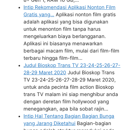
8+ Gen 1, RAM 16 GB,…
Intip Rekomendasi Aplikasi Nonton Film
Gratis yang…
Aplikasi nonton film gratis
adalah aplikasi yang bisa digunakan
untuk menonton film tanpa harus
mengeluarkan biaya berlangganan.
Aplikasi ini biasanya menawarkan
berbagai macam film, mulai dari film-film
terbaru hingga film-film…
Judul Bioskop Trans TV 23-24-25-26-27-
28-29 Maret 2020
Judul Bioskop Trans
TV 23-24-25-26-27-28-29 Maret 2020,
untuk anda pecinta film action Bioskop
trans TV malam ini siap menghibur anda
dengan deretan film hollywood yang
menegangkan, apa bila sobat rajin…
Intip Hal Tentang Bagian Bagian Bunga
yang Jarang Diketahui
Bagian-bagian