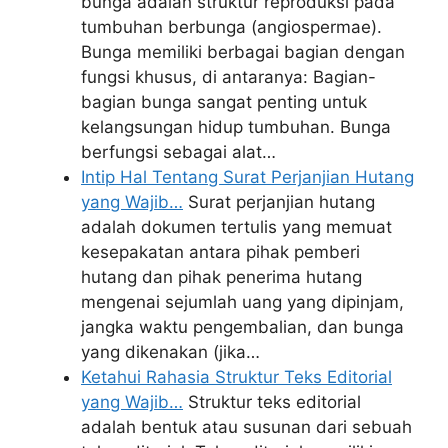
bunga adalah struktur reproduksi pada
tumbuhan berbunga (angiospermae).
Bunga memiliki berbagai bagian dengan
fungsi khusus, di antaranya: Bagian-
bagian bunga sangat penting untuk
kelangsungan hidup tumbuhan. Bunga
berfungsi sebagai alat…
Intip Hal Tentang Surat Perjanjian Hutang
yang Wajib…
Surat perjanjian hutang
adalah dokumen tertulis yang memuat
kesepakatan antara pihak pemberi
hutang dan pihak penerima hutang
mengenai sejumlah uang yang dipinjam,
jangka waktu pengembalian, dan bunga
yang dikenakan (jika…
Ketahui Rahasia Struktur Teks Editorial
yang Wajib…
Struktur teks editorial
adalah bentuk atau susunan dari sebuah