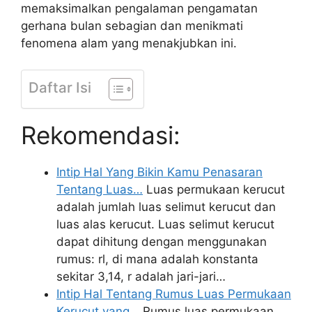
memaksimalkan pengalaman pengamatan
gerhana bulan sebagian dan menikmati
fenomena alam yang menakjubkan ini.
Daftar Isi
Rekomendasi:
Intip Hal Yang Bikin Kamu Penasaran
Tentang Luas…
Luas permukaan kerucut
adalah jumlah luas selimut kerucut dan
luas alas kerucut. Luas selimut kerucut
dapat dihitung dengan menggunakan
rumus: rl, di mana adalah konstanta
sekitar 3,14, r adalah jari-jari…
Intip Hal Tentang Rumus Luas Permukaan
Kerucut yang…
Rumus luas permukaan