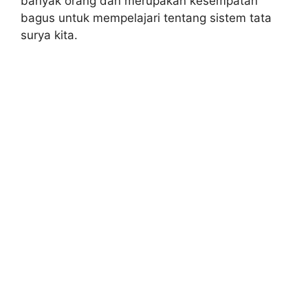
banyak orang dan merupakan kesempatan
bagus untuk mempelajari tentang sistem tata
surya kita.