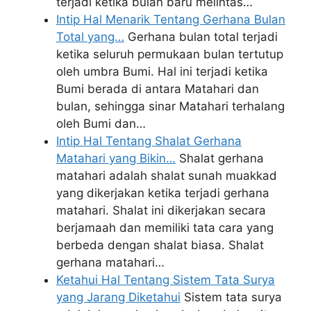
terjadi ketika bulan baru melintas…
Intip Hal Menarik Tentang Gerhana Bulan
Total yang…
Gerhana bulan total terjadi
ketika seluruh permukaan bulan tertutup
oleh umbra Bumi. Hal ini terjadi ketika
Bumi berada di antara Matahari dan
bulan, sehingga sinar Matahari terhalang
oleh Bumi dan…
Intip Hal Tentang Shalat Gerhana
Matahari yang Bikin…
Shalat gerhana
matahari adalah shalat sunah muakkad
yang dikerjakan ketika terjadi gerhana
matahari. Shalat ini dikerjakan secara
berjamaah dan memiliki tata cara yang
berbeda dengan shalat biasa. Shalat
gerhana matahari…
Ketahui Hal Tentang Sistem Tata Surya
yang Jarang Diketahui
Sistem tata surya