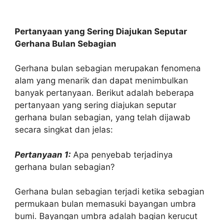
Pertanyaan yang Sering Diajukan Seputar
Gerhana Bulan Sebagian
Gerhana bulan sebagian merupakan fenomena
alam yang menarik dan dapat menimbulkan
banyak pertanyaan. Berikut adalah beberapa
pertanyaan yang sering diajukan seputar
gerhana bulan sebagian, yang telah dijawab
secara singkat dan jelas:
Pertanyaan 1:
Apa penyebab terjadinya
gerhana bulan sebagian?
Gerhana bulan sebagian terjadi ketika sebagian
permukaan bulan memasuki bayangan umbra
bumi. Bayangan umbra adalah bagian kerucut