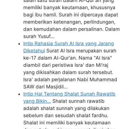
salah satu surah dalam Al-Qur'an yang
memiliki banyak keutamaan, khususnya
bagi ibu hamil. Surah ini dipercaya dapat
memberikan ketenangan, perlindungan,
dan kemudahan dalam persalinan. Dalam
surah Yusuf…
Intip Rahasia Surah Al Isra yang Jarang
Diketahui
Surat Al Isra merupakan surah
ke-17 dalam Al-Qur'an. Nama "Al Isra"
diambil dari peristiwa Isra' dan Mi'raj
yang dikisahkan dalam surah tersebut.
Isra' adalah perjalanan Nabi Muhammad
SAW dari Masjidil…
Intip Hal Tentang Shalat Sunah Rawatib
yang Bikin…
Shalat sunnah rawatib
adalah shalat sunnah yang dilakukan
sebelum dan sesudah shalat fardhu.
Shalat ini memiliki banyak keutamaan