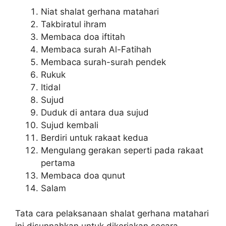
Niat shalat gerhana matahari
Takbiratul ihram
Membaca doa iftitah
Membaca surah Al-Fatihah
Membaca surah-surah pendek
Rukuk
Itidal
Sujud
Duduk di antara dua sujud
Sujud kembali
Berdiri untuk rakaat kedua
Mengulang gerakan seperti pada rakaat
pertama
Membaca doa qunut
Salam
Tata cara pelaksanaan shalat gerhana matahari