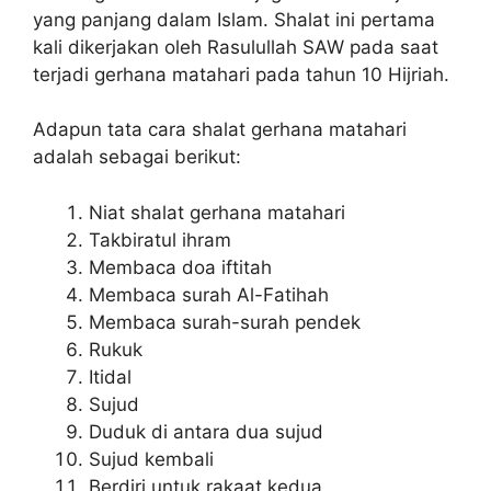
yang panjang dalam Islam. Shalat ini pertama
kali dikerjakan oleh Rasulullah SAW pada saat
terjadi gerhana matahari pada tahun 10 Hijriah.
Adapun tata cara shalat gerhana matahari
adalah sebagai berikut:
Niat shalat gerhana matahari
Takbiratul ihram
Membaca doa iftitah
Membaca surah Al-Fatihah
Membaca surah-surah pendek
Rukuk
Itidal
Sujud
Duduk di antara dua sujud
Sujud kembali
Berdiri untuk rakaat kedua