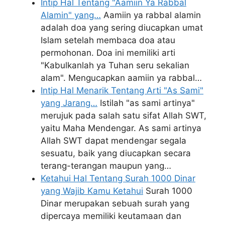
Intip Hal Tentang "Aamiin Ya Rabbal
Alamin" yang…
Aamiin ya rabbal alamin
adalah doa yang sering diucapkan umat
Islam setelah membaca doa atau
permohonan. Doa ini memiliki arti
"Kabulkanlah ya Tuhan seru sekalian
alam". Mengucapkan aamiin ya rabbal…
Intip Hal Menarik Tentang Arti "As Sami"
yang Jarang…
Istilah "as sami artinya"
merujuk pada salah satu sifat Allah SWT,
yaitu Maha Mendengar. As sami artinya
Allah SWT dapat mendengar segala
sesuatu, baik yang diucapkan secara
terang-terangan maupun yang…
Ketahui Hal Tentang Surah 1000 Dinar
yang Wajib Kamu Ketahui
Surah 1000
Dinar merupakan sebuah surah yang
dipercaya memiliki keutamaan dan