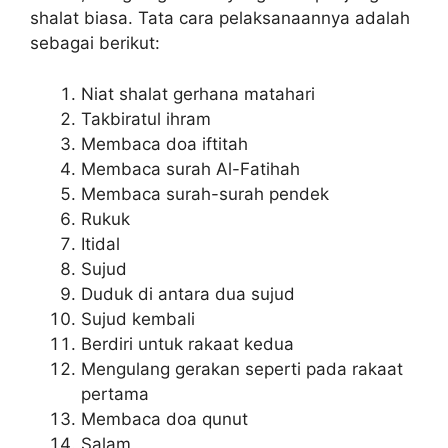
shalat biasa. Tata cara pelaksanaannya adalah
sebagai berikut:
Niat shalat gerhana matahari
Takbiratul ihram
Membaca doa iftitah
Membaca surah Al-Fatihah
Membaca surah-surah pendek
Rukuk
Itidal
Sujud
Duduk di antara dua sujud
Sujud kembali
Berdiri untuk rakaat kedua
Mengulang gerakan seperti pada rakaat
pertama
Membaca doa qunut
Salam