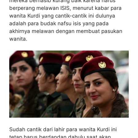
mereka bernasib kurang baik karena harus
berperang melawan ISIS, menurut kabar para
wanita Kurdi yang cantik-cantik ini dulunya
adalah para budak nafsu isis yang pada
akhirnya melawan dengan membuat pasukan
wanita.
Sudah cantik dari lahir para wanita Kurdi ini
tetap harus berdandan dahulu saat akan