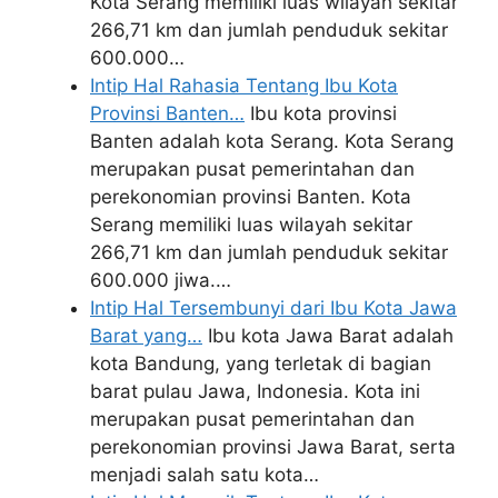
Kota Serang memiliki luas wilayah sekitar
266,71 km dan jumlah penduduk sekitar
600.000…
Intip Hal Rahasia Tentang Ibu Kota
Provinsi Banten…
Ibu kota provinsi
Banten adalah kota Serang. Kota Serang
merupakan pusat pemerintahan dan
perekonomian provinsi Banten. Kota
Serang memiliki luas wilayah sekitar
266,71 km dan jumlah penduduk sekitar
600.000 jiwa.…
Intip Hal Tersembunyi dari Ibu Kota Jawa
Barat yang…
Ibu kota Jawa Barat adalah
kota Bandung, yang terletak di bagian
barat pulau Jawa, Indonesia. Kota ini
merupakan pusat pemerintahan dan
perekonomian provinsi Jawa Barat, serta
menjadi salah satu kota…