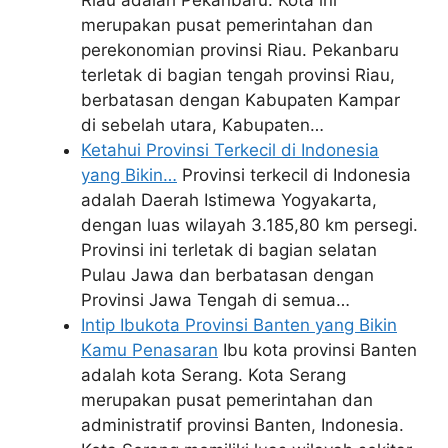
Riau adalah Pekanbaru. Kota ini
merupakan pusat pemerintahan dan
perekonomian provinsi Riau. Pekanbaru
terletak di bagian tengah provinsi Riau,
berbatasan dengan Kabupaten Kampar
di sebelah utara, Kabupaten…
Ketahui Provinsi Terkecil di Indonesia
yang Bikin…
Provinsi terkecil di Indonesia
adalah Daerah Istimewa Yogyakarta,
dengan luas wilayah 3.185,80 km persegi.
Provinsi ini terletak di bagian selatan
Pulau Jawa dan berbatasan dengan
Provinsi Jawa Tengah di semua…
Intip Ibukota Provinsi Banten yang Bikin
Kamu Penasaran
Ibu kota provinsi Banten
adalah kota Serang. Kota Serang
merupakan pusat pemerintahan dan
administratif provinsi Banten, Indonesia.