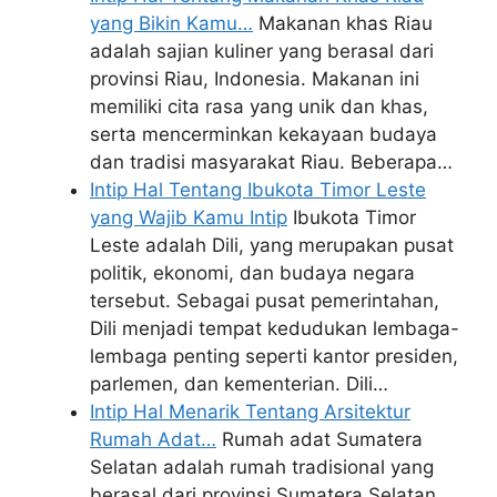
yang Bikin Kamu…
Makanan khas Riau
adalah sajian kuliner yang berasal dari
provinsi Riau, Indonesia. Makanan ini
memiliki cita rasa yang unik dan khas,
serta mencerminkan kekayaan budaya
dan tradisi masyarakat Riau. Beberapa…
Intip Hal Tentang Ibukota Timor Leste
yang Wajib Kamu Intip
Ibukota Timor
Leste adalah Dili, yang merupakan pusat
politik, ekonomi, dan budaya negara
tersebut. Sebagai pusat pemerintahan,
Dili menjadi tempat kedudukan lembaga-
lembaga penting seperti kantor presiden,
parlemen, dan kementerian. Dili…
Intip Hal Menarik Tentang Arsitektur
Rumah Adat…
Rumah adat Sumatera
Selatan adalah rumah tradisional yang
berasal dari provinsi Sumatera Selatan,