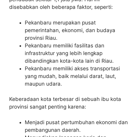
disebabkan oleh beberapa faktor, seperti:
Pekanbaru merupakan pusat
pemerintahan, ekonomi, dan budaya
provinsi Riau.
Pekanbaru memiliki fasilitas dan
infrastruktur yang lebih lengkap
dibandingkan kota-kota lain di Riau.
Pekanbaru memiliki akses transportasi
yang mudah, baik melalui darat, laut,
maupun udara.
Keberadaan kota terbesar di sebuah ibu kota
provinsi sangat penting karena:
Menjadi pusat pertumbuhan ekonomi dan
pembangunan daerah.