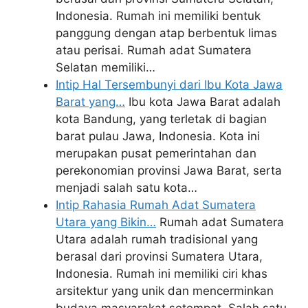
Indonesia. Rumah ini memiliki bentuk
panggung dengan atap berbentuk limas
atau perisai. Rumah adat Sumatera
Selatan memiliki…
Intip Hal Tersembunyi dari Ibu Kota Jawa
Barat yang…
Ibu kota Jawa Barat adalah
kota Bandung, yang terletak di bagian
barat pulau Jawa, Indonesia. Kota ini
merupakan pusat pemerintahan dan
perekonomian provinsi Jawa Barat, serta
menjadi salah satu kota…
Intip Rahasia Rumah Adat Sumatera
Utara yang Bikin…
Rumah adat Sumatera
Utara adalah rumah tradisional yang
berasal dari provinsi Sumatera Utara,
Indonesia. Rumah ini memiliki ciri khas
arsitektur yang unik dan mencerminkan
budaya masyarakat setempat. Salah satu