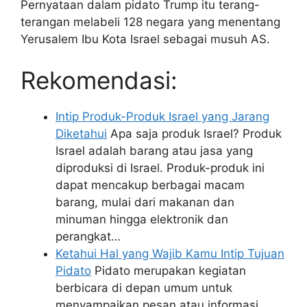
Pernyataan dalam pidato Trump itu terang-
terangan melabeli 128 negara yang menentang
Yerusalem Ibu Kota Israel sebagai musuh AS.
Rekomendasi:
Intip Produk-Produk Israel yang Jarang
Diketahui
Apa saja produk Israel? Produk
Israel adalah barang atau jasa yang
diproduksi di Israel. Produk-produk ini
dapat mencakup berbagai macam
barang, mulai dari makanan dan
minuman hingga elektronik dan
perangkat…
Ketahui Hal yang Wajib Kamu Intip Tujuan
Pidato
Pidato merupakan kegiatan
berbicara di depan umum untuk
menyampaikan pesan atau informasi