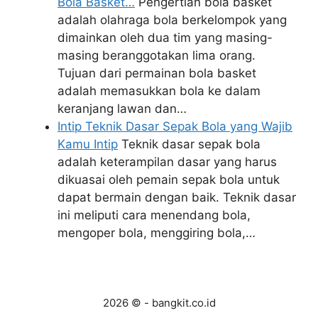
Bola Basket…
Pengertian bola basket
adalah olahraga bola berkelompok yang
dimainkan oleh dua tim yang masing-
masing beranggotakan lima orang.
Tujuan dari permainan bola basket
adalah memasukkan bola ke dalam
keranjang lawan dan…
Intip Teknik Dasar Sepak Bola yang Wajib
Kamu Intip
Teknik dasar sepak bola
adalah keterampilan dasar yang harus
dikuasai oleh pemain sepak bola untuk
dapat bermain dengan baik. Teknik dasar
ini meliputi cara menendang bola,
mengoper bola, menggiring bola,…
2026 © - bangkit.co.id