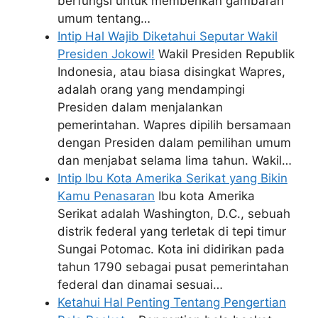
berfungsi untuk memberikan gambaran
umum tentang…
Intip Hal Wajib Diketahui Seputar Wakil
Presiden Jokowi!
Wakil Presiden Republik
Indonesia, atau biasa disingkat Wapres,
adalah orang yang mendampingi
Presiden dalam menjalankan
pemerintahan. Wapres dipilih bersamaan
dengan Presiden dalam pemilihan umum
dan menjabat selama lima tahun. Wakil…
Intip Ibu Kota Amerika Serikat yang Bikin
Kamu Penasaran
Ibu kota Amerika
Serikat adalah Washington, D.C., sebuah
distrik federal yang terletak di tepi timur
Sungai Potomac. Kota ini didirikan pada
tahun 1790 sebagai pusat pemerintahan
federal dan dinamai sesuai…
Ketahui Hal Penting Tentang Pengertian