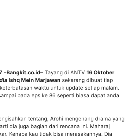
7
–
Bangkit.co.id
– Tayang di ANTV
16 Oktober
dia
Ishq Mein Marjawan
sekarang dibuat tiap
keterbatasan waktu untuk update setiap malam.
ah sampai pada eps ke 86 seperti biasa dapat anda
ngisahkan tentang, Arohi mengenang drama yang
ti dia juga bagian dari rencana ini. Maharaj
r. Kenapa kau tidak bisa merasakannya. Dia