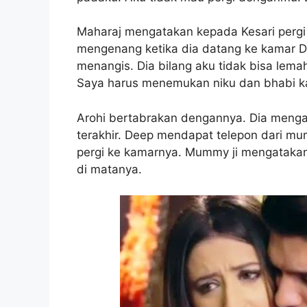
Maharaj mengatakan kepada Kesari perg
mengenang ketika dia datang ke kamar De
menangis. Dia bilang aku tidak bisa lem
Saya harus menemukan niku dan bhabi k
Arohi bertabrakan dengannya. Dia meng
terakhir. Deep mendapat telepon dari mu
pergi ke kamarnya. Mummy ji mengatakan 
di matanya.