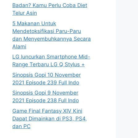
Badan? Kamu Perlu Coba Diet
Telur Asin
5 Makanan Untuk
Mendetoksifikasi Paru-Paru
dan Menyembuhkannya Secara
Alami
LG luncurkan Smartphone Mid-
Range Terbaru LG Q Stylus +
Sinopsis Gopi 10 November
2021 Episode 239 Full Indo
Sinopsis Gopi 9 November
2021 Episode 238 Full Indo
Game Final Fantasy XIV Kini
Dapat Dimainkan di PS3, PS4,
dan PC