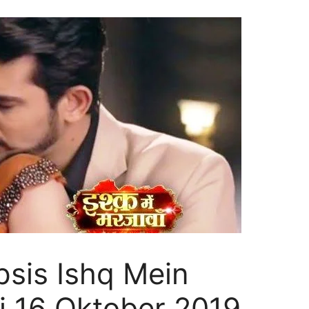
psis Ishq Mein
i 16 Oktober 2019