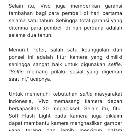
Selain itu, Vivo juga memberikan garansi
tambahan bagi para pembeli di hari pertama
selama satu tahun. Sehingga total garansi yang
diterima para pembeli di hari perdana adalah
selama dua tahun.
Menurut Peter, salah satu keunggulan dari
ponsel ini adalah fitur kamera yang dimiliki
sehingga sangat baik untuk digunakan
selfie
.
“
Selfie
memang prilaku sosial yang digemari
saat ini,” ucapnya.
Untuk memenuhi kebutuhan
selfie
masyarakat
Indonesia, Vivo memasang kamera depan
berkapasitas 20 megapiksel. Selain itu, fitur
Soft Flash Light pada kamera juga diklaim
dapat membantu kamera menghasilkan gambar
yang terang dan jernih meskipun dalam