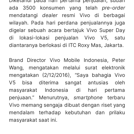
Diketahui pada hari pertama penjualan, sudah
ada 3500 konsumen yang telah
pre-order
mendatangi
dealer
resmi Vivo di berbagai
wilayah. Pada hari perdana penjualannya juga
digelar sebuah acara bertajuk Vivo Super Day
di lokasi-lokasi penjualan Vivo V5, satu
diantaranya berlokasi di ITC Roxy Mas, Jakarta.
Brand Director Vivo Mobile Indonesia, Peter
Wang, mengatakan melalui surat elektronik
mengatakan (2/12/2016), “Saya bahagia Vivo
V5 bisa diterima sangat antusias oleh
masyarakat Indonesia di hari pertama
penjuaan.” Menurutnya,
smartphone
terbaru
Vivo memang sengaja dibuat dengan riset yang
mendalam terhadap kebutuhan dan prilaku
masyarakat saat ini.