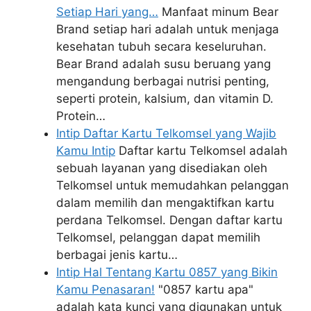
Setiap Hari yang…
Manfaat minum Bear
Brand setiap hari adalah untuk menjaga
kesehatan tubuh secara keseluruhan.
Bear Brand adalah susu beruang yang
mengandung berbagai nutrisi penting,
seperti protein, kalsium, dan vitamin D.
Protein…
Intip Daftar Kartu Telkomsel yang Wajib
Kamu Intip
Daftar kartu Telkomsel adalah
sebuah layanan yang disediakan oleh
Telkomsel untuk memudahkan pelanggan
dalam memilih dan mengaktifkan kartu
perdana Telkomsel. Dengan daftar kartu
Telkomsel, pelanggan dapat memilih
berbagai jenis kartu…
Intip Hal Tentang Kartu 0857 yang Bikin
Kamu Penasaran!
"0857 kartu apa"
adalah kata kunci yang digunakan untuk