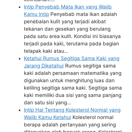
Intip Penyebab Mata Ikan yang Wajib
Kamu Intip
Penyebab mata ikan adalah
penebalan kulit yang terjadi akibat
tekanan dan gesekan yang berulang
pada satu area kulit. Kondisi ini biasanya
terjadi pada kaki, terutama pada bagian
telapak kaki atau…
Ketahui Rumus Segitiga Sama Kaki yang
Jarang Diketahui
Rumus segitiga sama
kaki adalah persamaan matematika yang
digunakan untuk menghitung luas dan
keliling segitiga sama kaki. Segitiga sama
kaki memiliki dua sisi yang sama panjang
dan satu sisi yang…
Intip Hal Tentang Kolesterol Normal yang
Wajib Kamu Ketahui
Kolesterol normal
berapa adalah pertanyaan yang sering
ditanyakan oleh banyak orang. Kolesterol