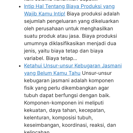
Intip Hal Tentang Biaya Produksi yang
Wajib Kamu Intip!
Biaya produksi adalah
sejumlah pengeluaran yang dikeluarkan
oleh perusahaan untuk menghasilkan
suatu produk atau jasa. Biaya produksi
umumnya diklasifikasikan menjadi dua
jenis, yaitu biaya tetap dan biaya
variabel. Biaya tetap…
Ketahui Unsur-unsur Kebugaran Jasmani
yang Belum Kamu Tahu
Unsur-unsur
kebugaran jasmani adalah komponen
fisik yang perlu dikembangkan agar
tubuh dapat berfungsi dengan baik.
Komponen-komponen ini meliputi
kekuatan, daya tahan, kecepatan,
kelenturan, komposisi tubuh,
keseimbangan, koordinasi, reaksi, dan
kelincahan.…