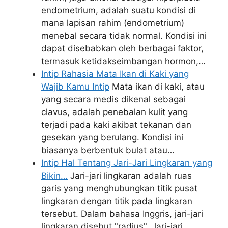
endometrium, adalah suatu kondisi di
mana lapisan rahim (endometrium)
menebal secara tidak normal. Kondisi ini
dapat disebabkan oleh berbagai faktor,
termasuk ketidakseimbangan hormon,…
Intip Rahasia Mata Ikan di Kaki yang
Wajib Kamu Intip
Mata ikan di kaki, atau
yang secara medis dikenal sebagai
clavus, adalah penebalan kulit yang
terjadi pada kaki akibat tekanan dan
gesekan yang berulang. Kondisi ini
biasanya berbentuk bulat atau…
Intip Hal Tentang Jari-Jari Lingkaran yang
Bikin…
Jari-jari lingkaran adalah ruas
garis yang menghubungkan titik pusat
lingkaran dengan titik pada lingkaran
tersebut. Dalam bahasa Inggris, jari-jari
lingkaran disebut "radius". Jari-jari