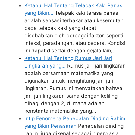
Ketahui Hal Tentang Telapak Kaki Panas
yang Bikin…
Telapak kaki terasa panas
adalah sensasi terbakar atau kesemutan
pada telapak kaki yang dapat
disebabkan oleh berbagai faktor, seperti
infeksi, peradangan, atau cedera. Kondisi
ini dapat disertai dengan gejala lain,…
Ketahui Hal Tentang Rumus Jari Jari
Lingkaran yang…
Rumus jari-jari lingkaran
adalah persamaan matematika yang
digunakan untuk menghitung jari-jari
lingkaran. Rumus ini menyatakan bahwa
jari-jari lingkaran sama dengan keliling
dibagi dengan 2, di mana adalah
konstanta matematika yang…
Intip Fenomena Penebalan Dinding Rahim
yang Bikin Penasaran
Penebalan dinding
rahim, juga dikenal sebagai hiperplasia