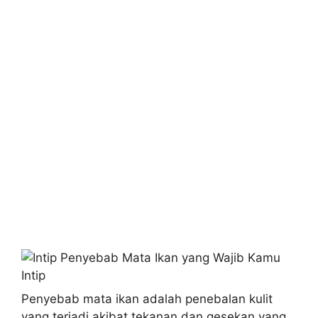
Penyebab mata ikan adalah penebalan kulit
yang terjadi akibat tekanan dan gesekan yang