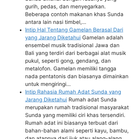
gurih, pedas, dan menyegarkan.
Beberapa contoh makanan khas Sunda
antara lain nasi timbel,…
Intip Hal Tentang Gamelan Berasal Dari
yang Jarang Diketahui
Gamelan adalah
ensembel musik tradisional Jawa dan
Bali yang terdiri dari berbagai alat musik
pukul, seperti gong, gendang, dan
metalofon. Gamelan memiliki tangga
nada pentatonis dan biasanya dimainkan
untuk mengiringi…
Intip Rahasia Rumah Adat Sunda yang
Jarang Diketahui
Rumah adat Sunda
merupakan rumah tradisional masyarakat
Sunda yang memiliki ciri khas tersendiri.
Rumah adat ini biasanya terbuat dari
bahan-bahan alami seperti kayu, bambu,
dan atapnya dari ijuk atau alang-alang.…