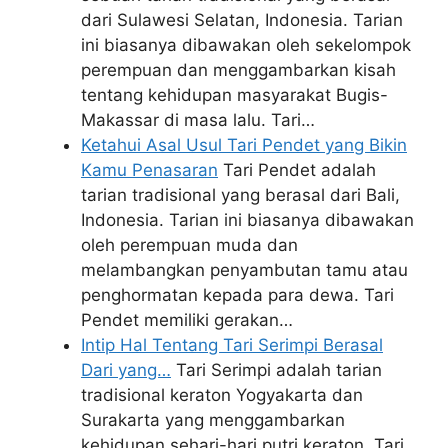
dari Sulawesi Selatan, Indonesia. Tarian
ini biasanya dibawakan oleh sekelompok
perempuan dan menggambarkan kisah
tentang kehidupan masyarakat Bugis-
Makassar di masa lalu. Tari…
Ketahui Asal Usul Tari Pendet yang Bikin
Kamu Penasaran
Tari Pendet adalah
tarian tradisional yang berasal dari Bali,
Indonesia. Tarian ini biasanya dibawakan
oleh perempuan muda dan
melambangkan penyambutan tamu atau
penghormatan kepada para dewa. Tari
Pendet memiliki gerakan…
Intip Hal Tentang Tari Serimpi Berasal
Dari yang…
Tari Serimpi adalah tarian
tradisional keraton Yogyakarta dan
Surakarta yang menggambarkan
kehidupan sehari-hari putri keraton. Tari