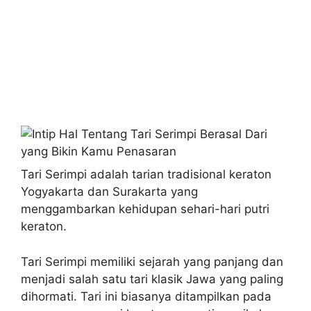
Tari Serimpi adalah tarian tradisional keraton
Yogyakarta dan Surakarta yang
menggambarkan kehidupan sehari-hari putri
keraton.
Tari Serimpi memiliki sejarah yang panjang dan
menjadi salah satu tari klasik Jawa yang paling
dihormati. Tari ini biasanya ditampilkan pada