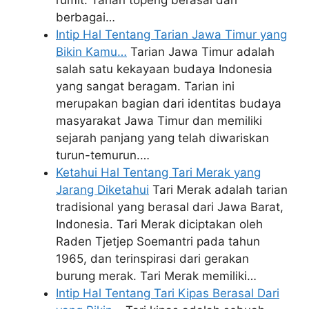
rumit. Tarian topeng berasal dari
berbagai…
Intip Hal Tentang Tarian Jawa Timur yang
Bikin Kamu…
Tarian Jawa Timur adalah
salah satu kekayaan budaya Indonesia
yang sangat beragam. Tarian ini
merupakan bagian dari identitas budaya
masyarakat Jawa Timur dan memiliki
sejarah panjang yang telah diwariskan
turun-temurun.…
Ketahui Hal Tentang Tari Merak yang
Jarang Diketahui
Tari Merak adalah tarian
tradisional yang berasal dari Jawa Barat,
Indonesia. Tari Merak diciptakan oleh
Raden Tjetjep Soemantri pada tahun
1965, dan terinspirasi dari gerakan
burung merak. Tari Merak memiliki…
Intip Hal Tentang Tari Kipas Berasal Dari