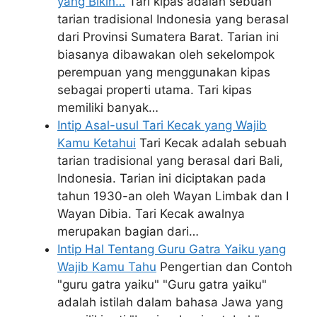
yang Bikin…
Tari kipas adalah sebuah
tarian tradisional Indonesia yang berasal
dari Provinsi Sumatera Barat. Tarian ini
biasanya dibawakan oleh sekelompok
perempuan yang menggunakan kipas
sebagai properti utama. Tari kipas
memiliki banyak…
Intip Asal-usul Tari Kecak yang Wajib
Kamu Ketahui
Tari Kecak adalah sebuah
tarian tradisional yang berasal dari Bali,
Indonesia. Tarian ini diciptakan pada
tahun 1930-an oleh Wayan Limbak dan I
Wayan Dibia. Tari Kecak awalnya
merupakan bagian dari…
Intip Hal Tentang Guru Gatra Yaiku yang
Wajib Kamu Tahu
Pengertian dan Contoh
"guru gatra yaiku" "Guru gatra yaiku"
adalah istilah dalam bahasa Jawa yang