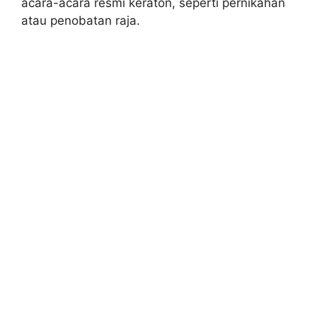
acara-acara resmi keraton, seperti pernikahan
atau penobatan raja.