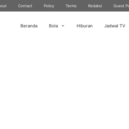
out
Contact
Policy
Terms
Redaksi
Guest P
Beranda
Bola
Hiburan
Jadwal TV