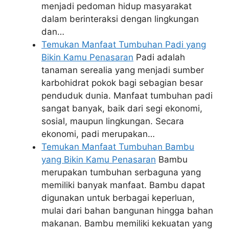
menjadi pedoman hidup masyarakat
dalam berinteraksi dengan lingkungan
dan…
Temukan Manfaat Tumbuhan Padi yang
Bikin Kamu Penasaran
Padi adalah
tanaman serealia yang menjadi sumber
karbohidrat pokok bagi sebagian besar
penduduk dunia. Manfaat tumbuhan padi
sangat banyak, baik dari segi ekonomi,
sosial, maupun lingkungan. Secara
ekonomi, padi merupakan…
Temukan Manfaat Tumbuhan Bambu
yang Bikin Kamu Penasaran
Bambu
merupakan tumbuhan serbaguna yang
memiliki banyak manfaat. Bambu dapat
digunakan untuk berbagai keperluan,
mulai dari bahan bangunan hingga bahan
makanan. Bambu memiliki kekuatan yang