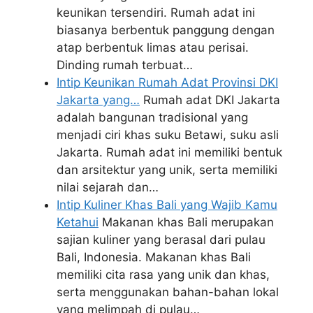
keunikan tersendiri. Rumah adat ini
biasanya berbentuk panggung dengan
atap berbentuk limas atau perisai.
Dinding rumah terbuat…
Intip Keunikan Rumah Adat Provinsi DKI
Jakarta yang…
Rumah adat DKI Jakarta
adalah bangunan tradisional yang
menjadi ciri khas suku Betawi, suku asli
Jakarta. Rumah adat ini memiliki bentuk
dan arsitektur yang unik, serta memiliki
nilai sejarah dan…
Intip Kuliner Khas Bali yang Wajib Kamu
Ketahui
Makanan khas Bali merupakan
sajian kuliner yang berasal dari pulau
Bali, Indonesia. Makanan khas Bali
memiliki cita rasa yang unik dan khas,
serta menggunakan bahan-bahan lokal
yang melimpah di pulau…