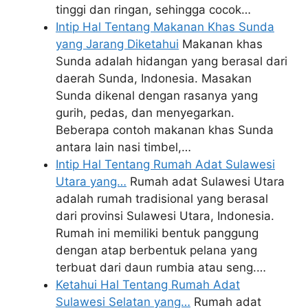
tinggi dan ringan, sehingga cocok…
Intip Hal Tentang Makanan Khas Sunda
yang Jarang Diketahui
Makanan khas
Sunda adalah hidangan yang berasal dari
daerah Sunda, Indonesia. Masakan
Sunda dikenal dengan rasanya yang
gurih, pedas, dan menyegarkan.
Beberapa contoh makanan khas Sunda
antara lain nasi timbel,…
Intip Hal Tentang Rumah Adat Sulawesi
Utara yang…
Rumah adat Sulawesi Utara
adalah rumah tradisional yang berasal
dari provinsi Sulawesi Utara, Indonesia.
Rumah ini memiliki bentuk panggung
dengan atap berbentuk pelana yang
terbuat dari daun rumbia atau seng.…
Ketahui Hal Tentang Rumah Adat
Sulawesi Selatan yang…
Rumah adat