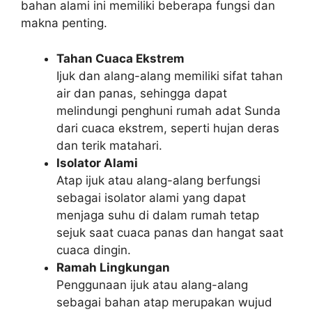
bahan alami ini memiliki beberapa fungsi dan
makna penting.
Tahan Cuaca Ekstrem
Ijuk dan alang-alang memiliki sifat tahan
air dan panas, sehingga dapat
melindungi penghuni rumah adat Sunda
dari cuaca ekstrem, seperti hujan deras
dan terik matahari.
Isolator Alami
Atap ijuk atau alang-alang berfungsi
sebagai isolator alami yang dapat
menjaga suhu di dalam rumah tetap
sejuk saat cuaca panas dan hangat saat
cuaca dingin.
Ramah Lingkungan
Penggunaan ijuk atau alang-alang
sebagai bahan atap merupakan wujud