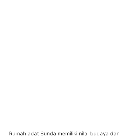
Rumah adat Sunda memiliki nilai budaya dan