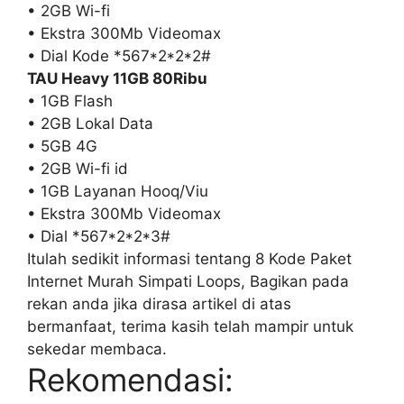
• 2GB Wi-fi
• Ekstra 300Mb Videomax
• Dial Kode *567*2*2*2#
TAU Heavy 11GB 80Ribu
• 1GB Flash
• 2GB Lokal Data
• 5GB 4G
• 2GB Wi-fi id
• 1GB Layanan Hooq/Viu
• Ekstra 300Mb Videomax
• Dial *567*2*2*3#
Itulah sedikit informasi tentang 8 Kode Paket
Internet Murah Simpati Loops, Bagikan pada
rekan anda jika dirasa artikel di atas
bermanfaat, terima kasih telah mampir untuk
sekedar membaca.
Rekomendasi: