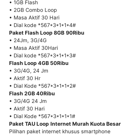
• 1GB Flash
• 2GB Combo Loop
• Masa Aktif 30 Hari
• Dial kode *567*3*1*1*4#
Paket Flash Loop 8GB
90Ribu
• 24Jm, 3G/4G
• Masa Aktif 30Hari
• Dial kode *567*3*1*1*3#
Flash Loop 4GB 50Ribu
• 3G/4G, 24 Jm
• Aktif 30 Hr
• Dial Kode *567*3*1*1*2#
Flash 2GB 40Ribu
• 3G/4G 24 Jm
• Aktif 30 Hari
• Dial Kode *567*3*1*1*1#
Paket TAU Loop
Internet Murah Kuota Besar
Pilihan paket internet khusus smartphone