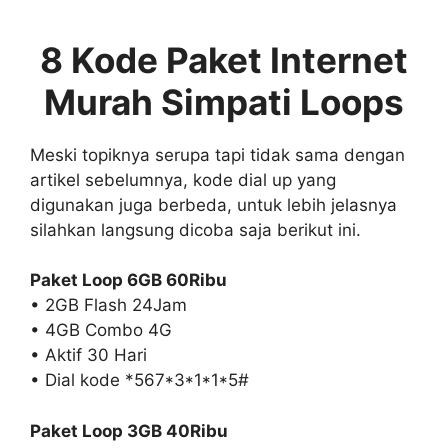
8 Kode Paket Internet
Murah Simpati Loops
Meski topiknya serupa tapi tidak sama dengan
artikel sebelumnya, kode dial up yang
digunakan juga berbeda, untuk lebih jelasnya
silahkan langsung dicoba saja berikut ini.
Paket
Loop 6GB 60Ribu
• 2GB Flash 24Jam
• 4GB Combo 4G
• Aktif 30 Hari
• Dial kode *567*3*1*1*5#
Paket Loop 3GB 40Ribu