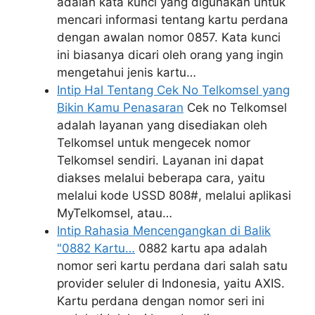
adalah kata kunci yang digunakan untuk
mencari informasi tentang kartu perdana
dengan awalan nomor 0857. Kata kunci
ini biasanya dicari oleh orang yang ingin
mengetahui jenis kartu…
Intip Hal Tentang Cek No Telkomsel yang
Bikin Kamu Penasaran
Cek no Telkomsel
adalah layanan yang disediakan oleh
Telkomsel untuk mengecek nomor
Telkomsel sendiri. Layanan ini dapat
diakses melalui beberapa cara, yaitu
melalui kode USSD 808#, melalui aplikasi
MyTelkomsel, atau…
Intip Rahasia Mencengangkan di Balik
"0882 Kartu…
0882 kartu apa adalah
nomor seri kartu perdana dari salah satu
provider seluler di Indonesia, yaitu AXIS.
Kartu perdana dengan nomor seri ini