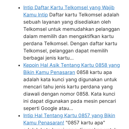
Intip Daftar Kartu Telkomsel yang Wajib
Kamu Intip
Daftar kartu Telkomsel adalah
sebuah layanan yang disediakan oleh
Telkomsel untuk memudahkan pelanggan
dalam memilih dan mengaktifkan kartu
perdana Telkomsel. Dengan daftar kartu
Telkomsel, pelanggan dapat memilih
berbagai jenis kartu…
Kepoin Hal Asik Tentang Kartu 0858 yang
Bikin Kamu Penasaran
0858 kartu apa
adalah kata kunci yang digunakan untuk
mencari tahu jenis kartu perdana yang
diawali dengan nomor 0858. Kata kunci
ini dapat digunakan pada mesin pencari
seperti Google atau…
Intip Hal Tentang Kartu 0857 yang Bikin
Kamu Penasaran!
"0857 kartu apa"