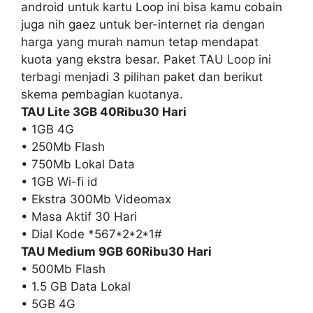
android untuk kartu Loop ini bisa kamu cobain
juga nih gaez untuk ber-internet ria dengan
harga yang murah namun tetap mendapat
kuota yang ekstra besar. Paket TAU Loop ini
terbagi menjadi 3 pilihan paket dan berikut
skema pembagian kuotanya.
TAU Lite
3GB 40Ribu
30 Hari
• 1GB 4G
• 250Mb Flash
• 750Mb Lokal Data
• 1GB Wi-fi id
• Ekstra 300Mb Videomax
• Masa Aktif 30 Hari
• Dial Kode *567*2*2*1#
TAU Medium 9GB 60Ribu
30 Hari
• 500Mb Flash
• 1.5 GB Data Lokal
• 5GB 4G