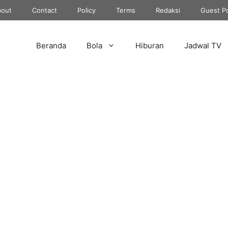
out
Contact
Policy
Terms
Redaksi
Guest P
Beranda
Bola
Hiburan
Jadwal TV