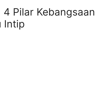
g 4 Pilar Kebangsaan
Intip