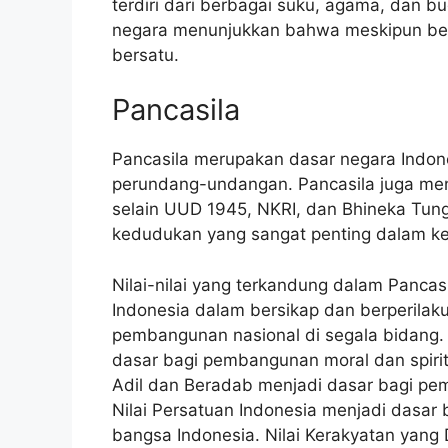
terdiri dari berbagai suku, agama, dan 
negara menunjukkan bahwa meskipun berb
bersatu.
Pancasila
Pancasila merupakan dasar negara Indone
perundang-undangan. Pancasila juga menj
selain UUD 1945, NKRI, dan Bhineka Tungg
kedudukan yang sangat penting dalam ke
Nilai-nilai yang terkandung dalam Pancas
Indonesia dalam bersikap dan berperilaku
pembangunan nasional di segala bidang. 
dasar bagi pembangunan moral dan spirit
Adil dan Beradab menjadi dasar bagi pe
Nilai Persatuan Indonesia menjadi dasa
bangsa Indonesia. Nilai Kerakyatan yang