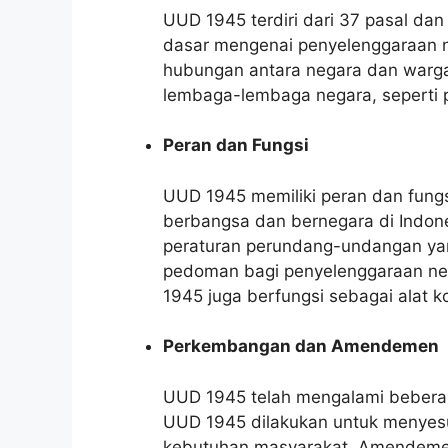
UUD 1945 terdiri dari 37 pasal d
dasar mengenai penyelenggaraan n
hubungan antara negara dan warga
lembaga-lembaga negara, seperti 
Peran dan Fungsi
UUD 1945 memiliki peran dan fung
berbangsa dan bernegara di Indon
peraturan perundang-undangan yan
pedoman bagi penyelenggaraan nega
1945 juga berfungsi sebagai alat 
Perkembangan dan Amendemen
UUD 1945 telah mengalami beber
UUD 1945 dilakukan untuk menye
kebutuhan masyarakat. Amendemen