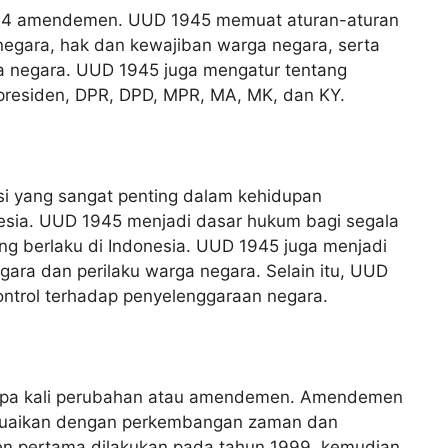
an 4 amendemen. UUD 1945 memuat aturan-aturan
egara, hak dan kewajiban warga negara, serta
 negara. UUD 1945 juga mengatur tentang
presiden, DPR, DPD, MPR, MA, MK, dan KY.
si yang sangat penting dalam kehidupan
esia. UUD 1945 menjadi dasar hukum bagi segala
g berlaku di Indonesia. UUD 1945 juga menjadi
ra dan perilaku warga negara. Selain itu, UUD
kontrol terhadap penyelenggaraan negara.
apa kali perubahan atau amendemen. Amendemen
suaikan dengan perkembangan zaman dan
 pertama dilakukan pada tahun 1999, kemudian