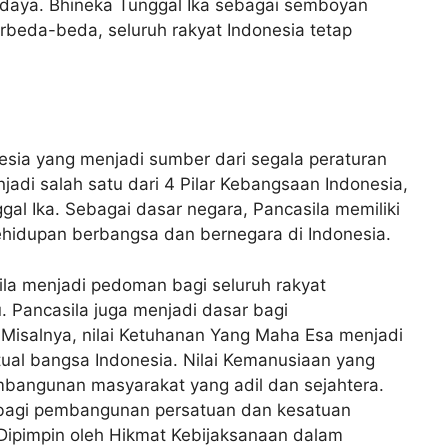
budaya. Bhineka Tunggal Ika sebagai semboyan
eda-beda, seluruh rakyat Indonesia tetap
sia yang menjadi sumber dari segala peraturan
adi salah satu dari 4 Pilar Kebangsaan Indonesia,
al Ika. Sebagai dasar negara, Pancasila memiliki
hidupan berbangsa dan bernegara di Indonesia.
ila menjadi pedoman bagi seluruh rakyat
. Pancasila juga menjadi dasar bagi
Misalnya, nilai Ketuhanan Yang Maha Esa menjadi
ual bangsa Indonesia. Nilai Kemanusiaan yang
mbangunan masyarakat yang adil dan sejahtera.
r bagi pembangunan persatuan dan kesatuan
 Dipimpin oleh Hikmat Kebijaksanaan dalam