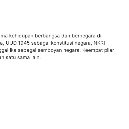
tama kehidupan berbangsa dan bernegara di
ra, UUD 1945 sebagai konstitusi negara, NKRI
gal Ika sebagai semboyan negara. Keempat pilar
kan satu sama lain.