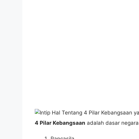
4 Pilar Kebangsaan
adalah dasar negara R
Pancasila