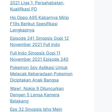
2021 Liga 1, Persahabatan,
Kualifikasi PD
Hp Oppo A95 Kabarnya Mirip
F19s Berikut Spesifikasi
Lengkapnya
Episode 241 Sinopsis Gopi 12
November 2021 Full Indo
Full Indo Sinopsis Gopi 11
November 2021 Episode 240
Pokemon Spy Aplikasi Untuk
Melacak Keberadaan Pokemon
Diciptakan Anak Bangsa
Waw!, Nokia 9 Diluncurkan
Dengan 5 Lensa Kamera
Belakang
Eps 32 Sinopsis Ishq Mein