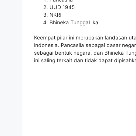
UUD 1945
NKRI
Bhineka Tunggal Ika
Keempat pilar ini merupakan landasan u
Indonesia. Pancasila sebagai dasar nega
sebagai bentuk negara, dan Bhineka Tung
ini saling terkait dan tidak dapat dipisah