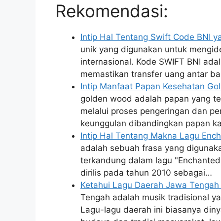
Rekomendasi:
Intip Hal Tentang Swift Code BNI y
unik yang digunakan untuk mengide
internasional. Kode SWIFT BNI ada
memastikan transfer uang antar ba
Intip Manfaat Papan Kesehatan Go
golden wood adalah papan yang terb
melalui proses pengeringan dan pe
keunggulan dibandingkan papan ka
Intip Hal Tentang Makna Lagu Enc
adalah sebuah frasa yang diguna
terkandung dalam lagu "Enchanted" 
dirilis pada tahun 2010 sebagai…
Ketahui Lagu Daerah Jawa Tengah
Tengah adalah musik tradisional ya
Lagu-lagu daerah ini biasanya di