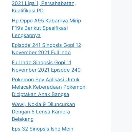
2021 Liga 1, Persahabatan,
Kualifikasi PD
Hp Oppo A95 Kabarnya Mirip
F19s Berikut Spesifikasi
Lengkapnya
Episode 241 Sinopsis Gopi 12
November 2021 Full Indo
Full Indo Sinopsis Gopi 11
November 2021 Episode 240
Pokemon Spy Aplikasi Untuk
Melacak Keberadaan Pokemon
Diciptakan Anak Bangsa
Waw!, Nokia 9 Diluncurkan
Dengan 5 Lensa Kamera
Belakang
Eps 32 Sinopsis Ishq Mein