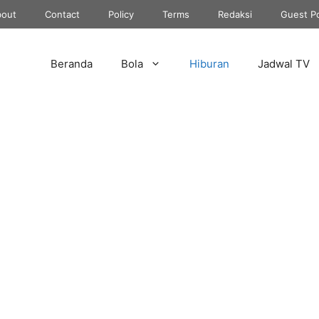
out
Contact
Policy
Terms
Redaksi
Guest P
Beranda
Bola
Hiburan
Jadwal TV