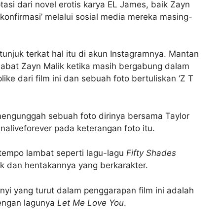
tasi dari novel erotis karya EL James, baik Zayn
‘konfirmasi’ melalui sosial media mereka masing-
unjuk terkat hal itu di akun Instagramnya. Mantan
habat Zayn Malik ketika masih bergabung dalam
e dari film ini dan sebuah foto bertuliskan ‘Z T
 mengunggah sebuah foto dirinya bersama Taylor
aliveforever pada keterangan foto itu.
tempo lambat seperti lagu-lagu
Fifty Shades
rik dan hentakannya yang berkarakter.
nyi yang turut dalam penggarapan film ini adalah
dengan lagunya
Let Me Love You
.