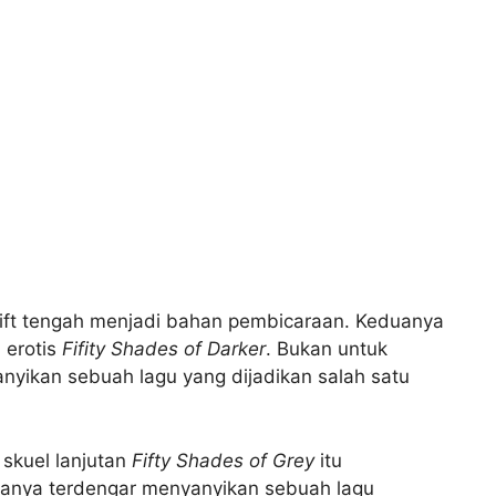
ift tengah menjadi bahan pembicaraan. Keduanya
 erotis
Fifity Shades of Darker
. Bukan untuk
yikan sebuah lagu yang dijadikan salah satu
i skuel lanjutan
Fifty Shades of Grey
itu
duanya terdengar menyanyikan sebuah lagu