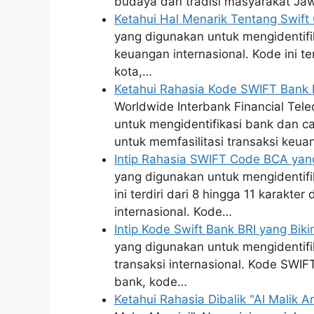
budaya dan tradisi masyarakat J
Ketahui Hal Menarik Tentang Swif
yang digunakan untuk mengidentifi
keuangan internasional. Kode ini te
kota,…
Ketahui Rahasia Kode SWIFT Bank 
Worldwide Interbank Financial Tel
untuk mengidentifikasi bank dan c
untuk memfasilitasi transaksi keua
Intip Rahasia SWIFT Code BCA yan
yang digunakan untuk mengidentifi
ini terdiri dari 8 hingga 11 karakte
internasional. Kode…
Intip Kode Swift Bank BRI yang Bi
yang digunakan untuk mengidentif
transaksi internasional. Kode SWIFT
bank, kode…
Ketahui Rahasia Dibalik "Al Malik A