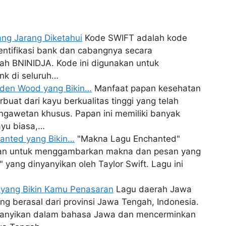
ang Jarang Diketahui
Kode SWIFT adalah kode
ntifikasi bank dan cabangnya secara
lah BNINIDJA. Kode ini digunakan untuk
nk di seluruh…
lden Wood yang Bikin…
Manfaat papan kesehatan
uat dari kayu berkualitas tinggi yang telah
ngawetan khusus. Papan ini memiliki banyak
yu biasa,…
hanted yang Bikin…
"Makna Lagu Enchanted"
kan untuk menggambarkan makna dan pesan yang
yang dinyanyikan oleh Taylor Swift. Lagu ini
 yang Bikin Kamu Penasaran
Lagu daerah Jawa
ng berasal dari provinsi Jawa Tengah, Indonesia.
nyanyikan dalam bahasa Jawa dan mencerminkan