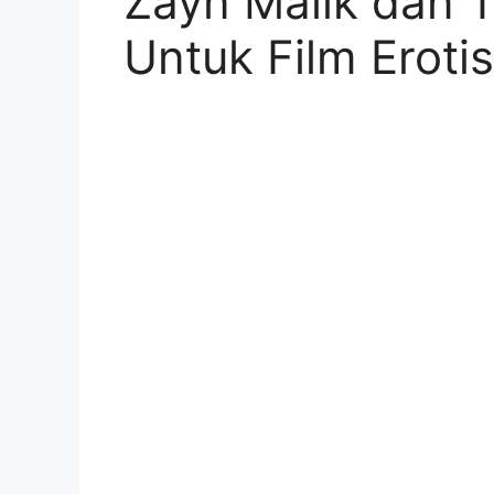
Zayn Malik dan T
Untuk Film Erotis