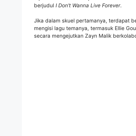
berjudul
I Don’t Wanna Live Forever
.
Jika dalam skuel pertamanya, terdapat b
mengisi lagu temanya, termasuk Ellie Go
secara mengejutkan Zayn Malik berkolabo