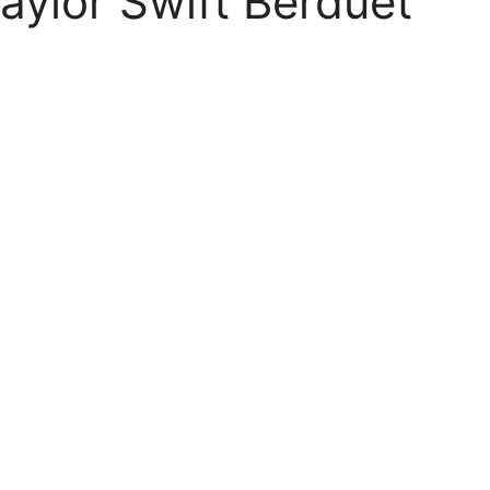
aylor Swift Berduet