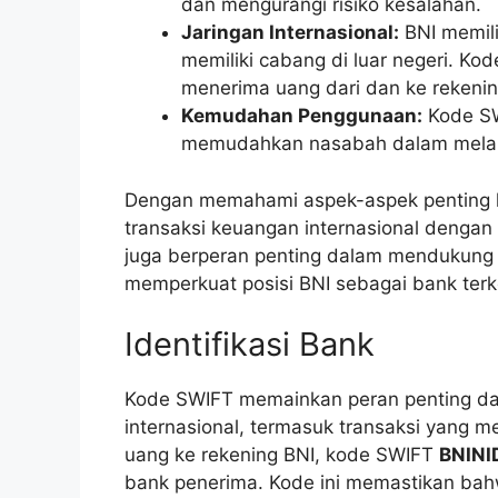
dan mengurangi risiko kesalahan.
Jaringan Internasional:
BNI memili
memiliki cabang di luar negeri. K
menerima uang dari dan ke rekening
Kemudahan Penggunaan:
Kode SW
memudahkan nasabah dalam melaku
Dengan memahami aspek-aspek penting 
transaksi keuangan internasional dengan
juga berperan penting dalam mendukung p
memperkuat posisi BNI sebagai bank terk
Identifikasi Bank
Kode SWIFT memainkan peran penting dal
internasional, termasuk transaksi yang m
uang ke rekening BNI, kode SWIFT
BNINI
bank penerima. Kode ini memastikan bahw