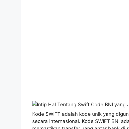
Kode SWIFT adalah kode unik yang digun
secara internasional. Kode SWIFT BNI ad
memastikan transfer uang antar bank di 