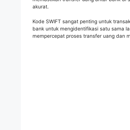
akurat.
Kode SWIFT sangat penting untuk transa
bank untuk mengidentifikasi satu sama l
mempercepat proses transfer uang dan me