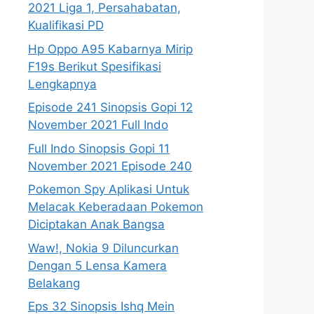
2021 Liga 1, Persahabatan,
Kualifikasi PD
Hp Oppo A95 Kabarnya Mirip
F19s Berikut Spesifikasi
Lengkapnya
Episode 241 Sinopsis Gopi 12
November 2021 Full Indo
Full Indo Sinopsis Gopi 11
November 2021 Episode 240
Pokemon Spy Aplikasi Untuk
Melacak Keberadaan Pokemon
Diciptakan Anak Bangsa
Waw!, Nokia 9 Diluncurkan
Dengan 5 Lensa Kamera
Belakang
Eps 32 Sinopsis Ishq Mein