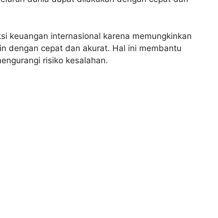
ksi keuangan internasional karena memungkinkan
ain dengan cepat dan akurat. Hal ini membantu
ngurangi risiko kesalahan.