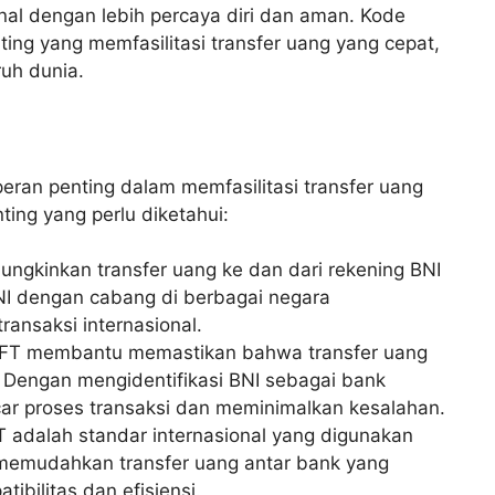
nal dengan lebih percaya diri dan aman. Kode
ing yang memfasilitasi transfer uang yang cepat,
ruh dunia.
ran penting dalam memfasilitasi transfer uang
ting yang perlu diketahui:
gkinkan transfer uang ke dan dari rekening BNI
BNI dengan cabang di berbagai negara
nsaksi internasional.
FT membantu memastikan bahwa transfer uang
. Dengan mengidentifikasi BNI sebagai bank
r proses transaksi dan meminimalkan kesalahan.
adalah standar internasional yang digunakan
i memudahkan transfer uang antar bank yang
bilitas dan efisiensi.