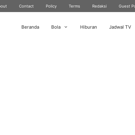
out
Contact
Policy
Terms
Redaksi
Guest P
Beranda
Bola
Hiburan
Jadwal TV