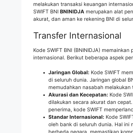
melakukan transaksi keuangan internasio
SWIFT BNI
BNINIDJA
merupakan alat pent
akurat, dan aman ke rekening BNI di selu
Transfer Internasional
Kode SWIFT BNI (BNINIDJA) memainkan pe
internasional. Berikut beberapa aspek pen
Jaringan Global:
Kode SWIFT memun
di seluruh dunia. Jaringan global 
memudahkan nasabah melakukan tra
Akurasi dan Kecepatan:
Kode SWI
dilakukan secara akurat dan cepat
penerima, kode SWIFT memperlanca
Standar Internasional:
Kode SWIFT 
oleh bank di seluruh dunia. Hal in
berbeda negara, memastikan kompati