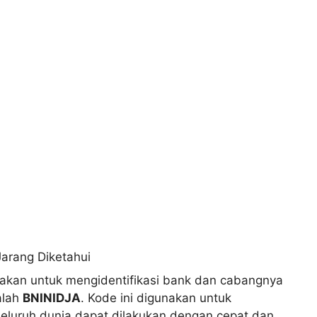
akan untuk mengidentifikasi bank dan cabangnya
alah
BNINIDJA
. Kode ini digunakan untuk
seluruh dunia dapat dilakukan dengan cepat dan