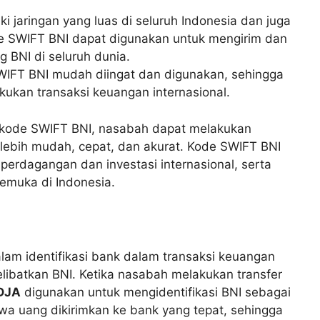
ki jaringan yang luas di seluruh Indonesia dan juga
ode SWIFT BNI dapat digunakan untuk mengirim dan
 BNI di seluruh dunia.
IFT BNI mudah diingat dan digunakan, sehingga
kan transaksi keuangan internasional.
kode SWIFT BNI, nasabah dapat melakukan
 lebih mudah, cepat, dan akurat. Kode SWIFT BNI
erdagangan dan investasi internasional, serta
emuka di Indonesia.
am identifikasi bank dalam transaksi keuangan
elibatkan BNI. Ketika nasabah melakukan transfer
DJA
digunakan untuk mengidentifikasi BNI sebagai
a uang dikirimkan ke bank yang tepat, sehingga