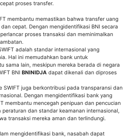
epat proses transfer.
FT membantu memastikan bahwa transfer uang
t dan cepat. Dengan mengidentifikasi BNI secara
erlancar proses transaksi dan meminimalkan
lambatan.
WIFT adalah standar internasional yang
nia. Hal ini memudahkan bank untuk
tu sama lain, meskipun mereka berada di negara
WIFT BNI
BNINIDJA
dapat dikenali dan diproses
 SWIFT juga berkontribusi pada transparansi dan
nasional. Dengan mengidentifikasi bank yang
WIFT membantu mencegah penipuan dan pencucian
 peraturan dan standar keamanan internasional,
wa transaksi mereka aman dan terlindungi.
m mengidentifikasi bank, nasabah dapat