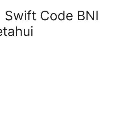
g Swift Code BNI
etahui