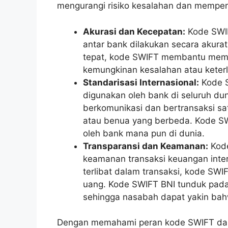
mengurangi risiko kesalahan dan memperc
Akurasi dan Kecepatan:
Kode SWI
antar bank dilakukan secara akura
tepat, kode SWIFT membantu memp
kemungkinan kesalahan atau keter
Standarisasi Internasional:
Kode S
digunakan oleh bank di seluruh du
berkomunikasi dan bertransaksi sa
atau benua yang berbeda. Kode S
oleh bank mana pun di dunia.
Transparansi dan Keamanan:
Kode
keamanan transaksi keuangan inter
terlibat dalam transaksi, kode S
uang. Kode SWIFT BNI tunduk pada
sehingga nasabah dapat yakin bah
Dengan memahami peran kode SWIFT dala