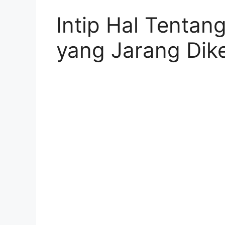
Intip Hal Tentan
yang Jarang Dik