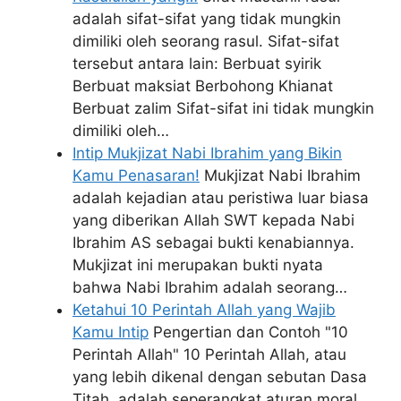
adalah sifat-sifat yang tidak mungkin
dimiliki oleh seorang rasul. Sifat-sifat
tersebut antara lain: Berbuat syirik
Berbuat maksiat Berbohong Khianat
Berbuat zalim Sifat-sifat ini tidak mungkin
dimiliki oleh…
Intip Mukjizat Nabi Ibrahim yang Bikin
Kamu Penasaran!
Mukjizat Nabi Ibrahim
adalah kejadian atau peristiwa luar biasa
yang diberikan Allah SWT kepada Nabi
Ibrahim AS sebagai bukti kenabiannya.
Mukjizat ini merupakan bukti nyata
bahwa Nabi Ibrahim adalah seorang…
Ketahui 10 Perintah Allah yang Wajib
Kamu Intip
Pengertian dan Contoh "10
Perintah Allah" 10 Perintah Allah, atau
yang lebih dikenal dengan sebutan Dasa
Titah, adalah seperangkat aturan moral