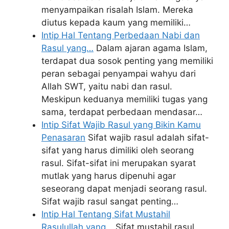
menyampaikan risalah Islam. Mereka
diutus kepada kaum yang memiliki…
Intip Hal Tentang Perbedaan Nabi dan
Rasul yang…
Dalam ajaran agama Islam,
terdapat dua sosok penting yang memiliki
peran sebagai penyampai wahyu dari
Allah SWT, yaitu nabi dan rasul.
Meskipun keduanya memiliki tugas yang
sama, terdapat perbedaan mendasar…
Intip Sifat Wajib Rasul yang Bikin Kamu
Penasaran
Sifat wajib rasul adalah sifat-
sifat yang harus dimiliki oleh seorang
rasul. Sifat-sifat ini merupakan syarat
mutlak yang harus dipenuhi agar
seseorang dapat menjadi seorang rasul.
Sifat wajib rasul sangat penting…
Intip Hal Tentang Sifat Mustahil
Rasulullah yang…
Sifat mustahil rasul